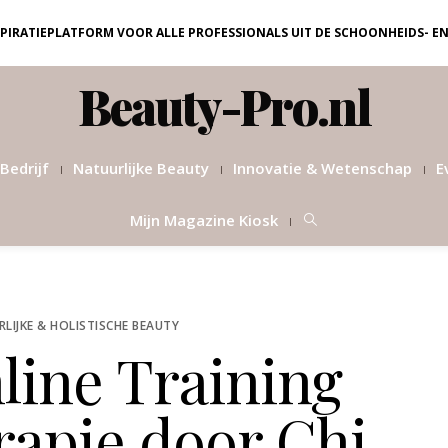
NSPIRATIEPLATFORM VOOR ALLE PROFESSIONALS UIT DE SCHOONHEIDS- E
Beauty-Pro.nl
Bedrijf
Natuurlijke Beauty
Innovatie & Wetenschap
E
Mijn Magazine Kiosk
LIJKE & HOLISTISCHE BEAUTY
line Training
apie door Chi