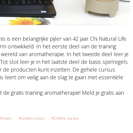
is een belangrijke pijler van 42 jaar Chi Natural Life.
m ontwikkeld. In het eerste deel van de training
wereld van aromatherapie. In het tweede deel leer je
ot slot leer je in het laatste deel de basis spelregels
ier de producten kunt inzetten. De gehele cursus
s leert om veilig aan de slag te gaan met essentiële
de gratis training aromatherapie! Meld je gratis aan
Gratis
Gratis cursus
Online cursus