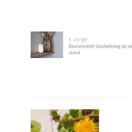
vorige
Beursnoviteit! Geurbeleving op d
stand