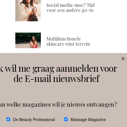
Social media-moe? Tijd
voor een andere go-to
Multifunctionele
skincare wint terrein
×
k wil me graag aanmelden voor
Volg ons
de E-mail nieuwsbrief
Instagram
Facebook
an welke magazines wil je nieuws ontvangen?
Follow on Instagram
De Beauty Professional
Massage Magazine