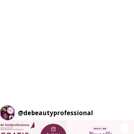
@
debeautyprofessional