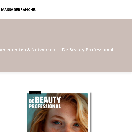
N MASSAGEBRANCHE.
venementen & Netwerken
De Beauty Professional