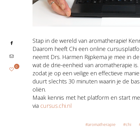
Stap in de wereld van aromatherapie! Kennis 
Daarom heeft Chi een online cursusplatfor
neemt Drs. Harmen Rijpkema je mee in de 
wat de drie-eenheid van aromatherapie is. T
0
zodat je op een veilige en effectieve man
duurt slechts 30 minuten waarin je de basi
oliën.
Maak kennis met het platform en start met 
via
cursus.chi.nl
aromatherapie
chi