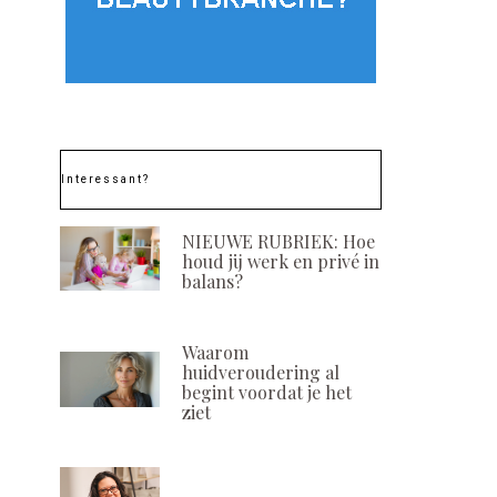
Interessant?
NIEUWE RUBRIEK: Hoe
houd jij werk en privé in
balans?
Waarom
huidveroudering al
begint voordat je het
ziet