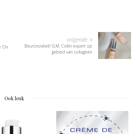
volgende
Beursnoviteit! G.M. Collin expert op
e Chi
gebied van collageen
Ook leuk