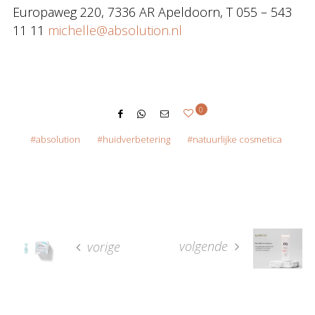
Europaweg 220, 7336 AR Apeldoorn, T 055 – 543
11 11
michelle@absolution.nl
0
absolution
huidverbetering
natuurlijke cosmetica
volgende
vorige