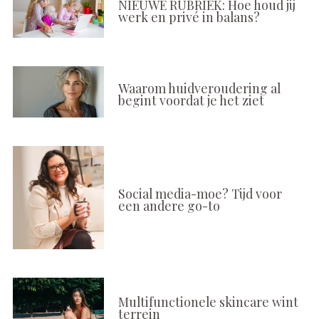
NIEUWE RUBRIEK: Hoe houd jij
werk en privé in balans?
Waarom huidveroudering al
begint voordat je het ziet
Social media-moe? Tijd voor
een andere go-to
Multifunctionele skincare wint
terrein