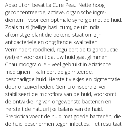
Absolution bevat La Cure Peau Nette hoog
geconcentreerde, actieve, organische ingre-
diënten – voor een optimale synergie met de huid.
Zoals tulsi (heilige basilicum), de uit India
afkomstige plant die bekend staat om zijn
antibacteriële en ontgiftende kwaliteiten.
Vermindert roodheid, reguleert de talgproductie
(vet) en voorkomt dat uw huid gaat glimmen.
Chaulmoogra olie – veel gebruikt in Aziatische
medicijnen – kalmeert de geïrriteerde,
beschadigde huid. Herstelt vlekjes en pigmentatie
door onzuiverheden. Gemicroniseerd zilver
stabiliseert de microflora van de huid, voorkomt
de ontwikkeling van ongewenste bacteriën en
herstelt de natuurlijke balans van de huid.
Prebiotica voedt de huid met goede bacteriën, die
de huid beschermen tegen infecties. Het resultaat: