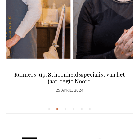
Runners-up: Schoonheidsspecialist van het
jaar, regio Noord
POSTED
25 APRIL, 2024
ON