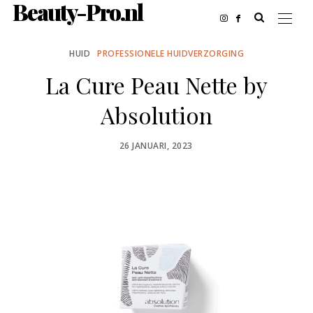
Beauty-Pro.nl
HUID
PROFESSIONELE HUIDVERZORGING
La Cure Peau Nette by
Absolution
POSTED
26 JANUARI, 2023
ON