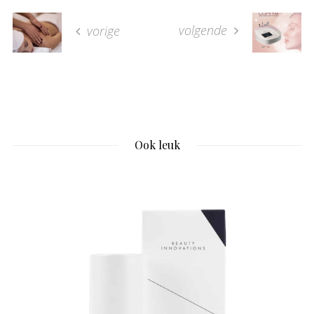
volgende
vorige
Ook leuk