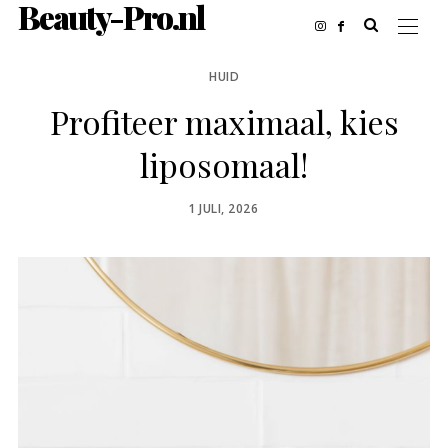
Beauty-Pro.nl
HUID
Profiteer maximaal, kies
liposomaal!
POSTED
1 JULI, 2026
ON