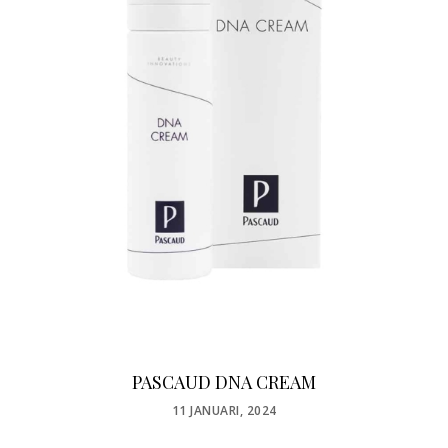
PASCAUD DNA CREAM
POSTED
11 JANUARI, 2024
ON