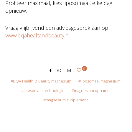
Profiteer maximaal, kies liposomaal, elke dag
opnieuw.
Vraag vrijblijvend een adviesgesprek aan op
www.dqahealtandbeauty.nl
0
DQA Health & Beauty magnesium
liposomaal magnesium
liposomale technologie
magnesium opname
magnesium supplement