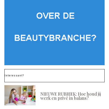
Interessant?
NIEUWE RUBRIEK: Hoe houd jij
werk en privé in balans?