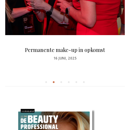
Permanente make-up in opkomst
POSTED
16 JUNI, 2025
ON