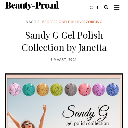
Beauty-Pro.nl
NAGELS
PROFESSIONELE HUIDVERZORGING
Sandy G Gel Polish
Collection by Janetta
POSTED
9 MAART, 2021
ON