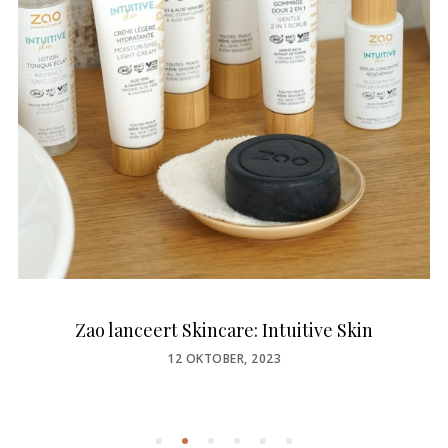
Zao lanceert Skincare: Intuitive Skin
POSTED
12 OKTOBER, 2023
ON