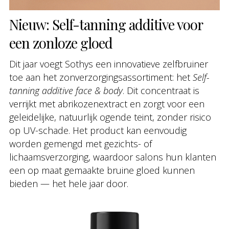
Nieuw: Self-tanning additive voor
een zonloze gloed
Dit jaar voegt Sothys een innovatieve zelfbruiner
toe aan het zonverzorgingsassortiment: het
Self-
tanning additive face & body
. Dit concentraat is
verrijkt met abrikozenextract en zorgt voor een
geleidelijke, natuurlijk ogende teint, zonder risico
op UV-schade. Het product kan eenvoudig
worden gemengd met gezichts- of
lichaamsverzorging, waardoor salons hun klanten
een op maat gemaakte bruine gloed kunnen
bieden — het hele jaar door.