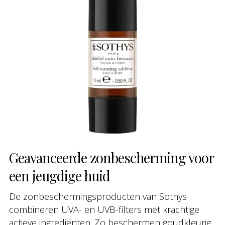
Geavanceerde zonbescherming voor
een jeugdige huid
De zonbeschermingsproducten van Sothys
combineren UVA- en UVB-filters met krachtige
actieve ingrediënten. Zo beschermen goudkleurig