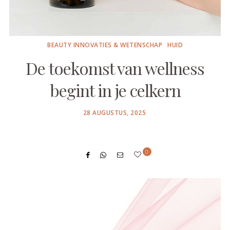
BEAUTY INNOVATIES & WETENSCHAP
HUID
De toekomst van wellness
begint in je celkern
POSTED
28 AUGUSTUS, 2025
ON
0