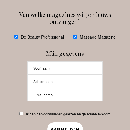
Van welke magazines wil je nieuws
ontvangen?
@
debeautyprofessional
De Beauty Professional
Massage Magazine
Mijn gegevens
Laat meer posts zien
Beauty-Pro.nl
Ik heb de voorwaarden gelezen en ga ermee akkoord
Vacatures
Abonneren
Contact
Privacyverklaring