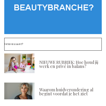
Interessant?
NIEUWE RUBRIEK: Hoe houd jij
werk en privé in balans?
Waarom huidveroudering al
begint voordat je het ziet