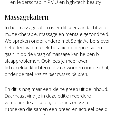
en leiderschap in PMU en high-tech beauty
Massagekatern
In het massagekatern is er dit keer aandacht voor
muziektherapie, massage en mentale gezondheid.
We spreken onder andere met Sonja Aalbers over
het effect van muziektherapie op depressie en
gaan in op de vraag of massage kan helpen bij
slaapproblemen. Ook lees je meer over
lichamelijke klachten die vaak worden onderschat,
onder de titel
Het zit niet tussen de oren
.
En dit is nog maar een kleine greep uit de inhoud.
Daarnaast vind je in deze editie meerdere
verdiepende artikelen, columns en vaste
rubrieken die samen een breed en actueel beeld