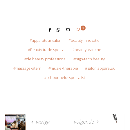
0
apparatuur salon
beauty innovatie
Beauty trade special
beautybranche
de beauty professional
high-tech beauty
massagekatern
muziektherapie
salon apparatuu
schoonheidsspecialist
volgende
vorige