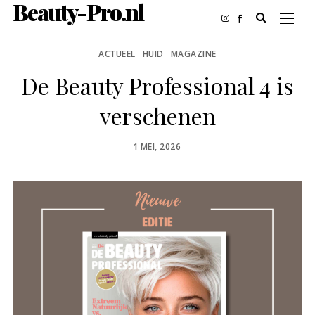
Beauty-Pro.nl
ACTUEEL
HUID
MAGAZINE
De Beauty Professional 4 is
verschenen
POSTED
1 MEI, 2026
ON