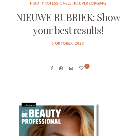
HUID
PROFESSIONELE HUIDVERZORGING
NIEUWE RUBRIEK: Show
your best results!
POSTED
6 OKTOBER, 2020
ON
1