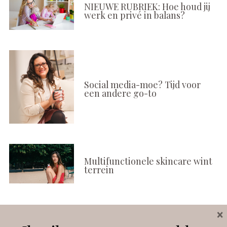
NIEUWE RUBRIEK: Hoe houd jij
werk en privé in balans?
Social media-moe? Tijd voor
een andere go-to
Multifunctionele skincare wint
terrein
×
Volg ons