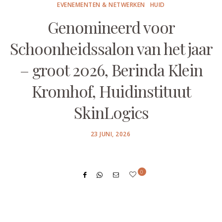
EVENEMENTEN & NETWERKEN
HUID
Genomineerd voor
Schoonheidssalon van het jaar
– groot 2026, Berinda Klein
Kromhof, Huidinstituut
SkinLogics
POSTED
23 JUNI, 2026
ON
0