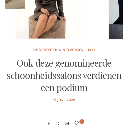
EVENEMENTEN & NETWERKEN
HUID
Ook deze genomineerde
schoonheidssalons verdienen
een podium
POSTED
25 JUNI, 2026
ON
0