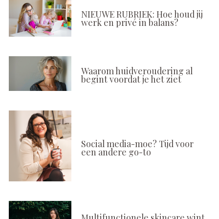
NIEUWE RUBRIEK: Hoe houd jij
werk en privé in balans?
Waarom huidveroudering al
begint voordat je het ziet
Social media-moe? Tijd voor
een andere go-to
Multifunctionele skincare wint