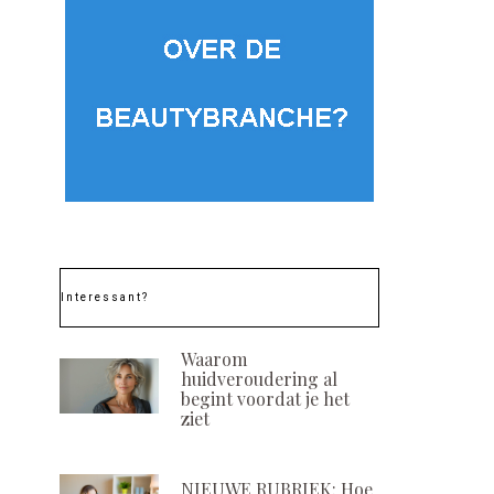
Interessant?
Waarom
huidveroudering al
begint voordat je het
ziet
NIEUWE RUBRIEK: Hoe