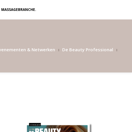
N MASSAGEBRANCHE.
venementen & Netwerken
De Beauty Professional