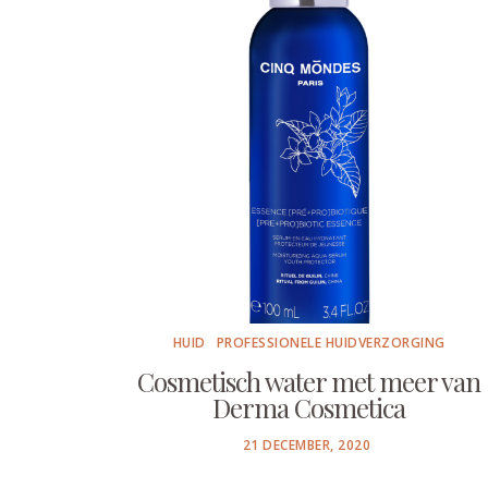
HUID
PROFESSIONELE HUIDVERZORGING
Cosmetisch water met meer van
Derma Cosmetica
POSTED
21 DECEMBER, 2020
ON