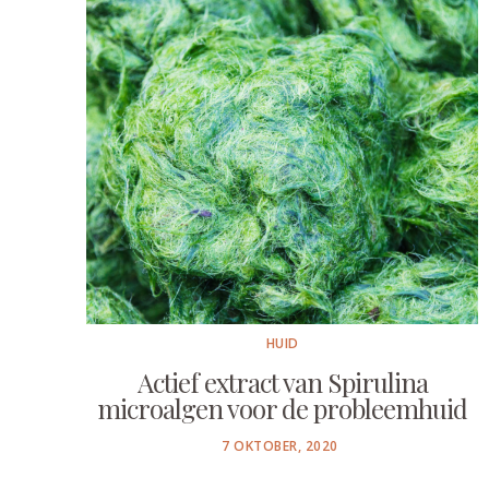
HUID
Actief extract van Spirulina
microalgen voor de probleemhuid
POSTED
7 OKTOBER, 2020
ON