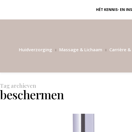
HÉT KENNIS- EN I
Huidverzorging
Massage & Lichaam
Carrière & 
Tag archieven
beschermen