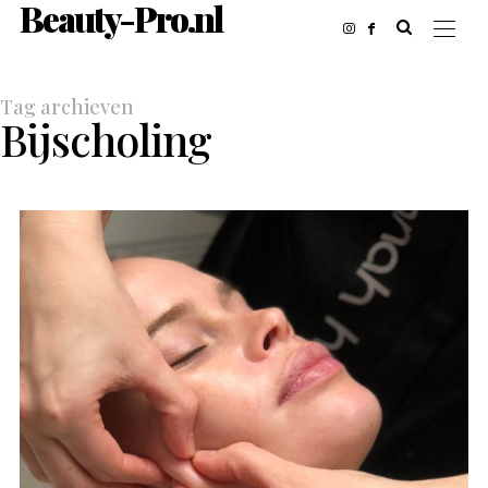
Beauty-Pro.nl
Tag archieven
Bijscholing