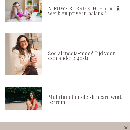
NIEUWE RUBRIEK: Hoe houd jij
werk en privé in balans?
Social media-moe? Tijd voor
een andere go-to
Multifunctionele skincare wint
terrein
×