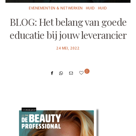
EVENEMENTEN & NETWERKEN
HUID
HUID
BLOG: Het belang van goede
educatie bij jouw leverancier
POSTED
24 MEI, 2022
ON
0