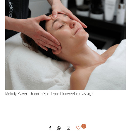
Melody Klaver – hannah Xperience bindweefselmassage
0