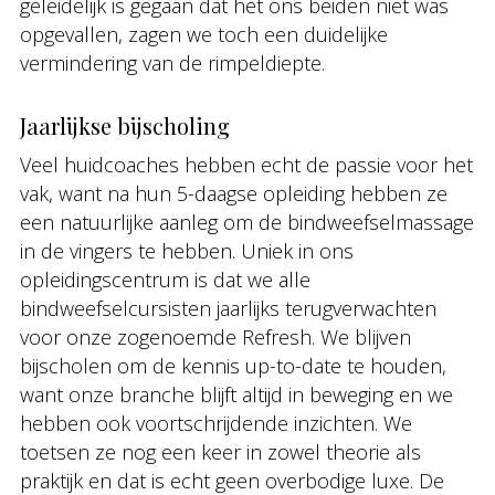
geleidelijk is gegaan dat het ons beiden niet was
opgevallen, zagen we toch een duidelijke
vermindering van de rimpeldiepte.
Jaarlijkse bijscholing
Veel huidcoaches hebben echt de passie voor het
vak, want na hun 5-daagse opleiding hebben ze
een natuurlijke aanleg om de bindweefselmassage
in de vingers te hebben. Uniek in ons
opleidingscentrum is dat we alle
bindweefselcursisten jaarlijks terugverwachten
voor onze zogenoemde Refresh. We blijven
bijscholen om de kennis up-to-date te houden,
want onze branche blijft altijd in beweging en we
hebben ook voortschrijdende inzichten. We
toetsen ze nog een keer in zowel theorie als
praktijk en dat is echt geen overbodige luxe. De