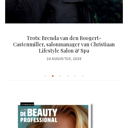
Trots: Brenda van den Boogert-
Castenmiller, salonmanager van Christiaan
Lifestyle Salon & Spa
POSTED
24 AUGUSTUS, 2020
ON