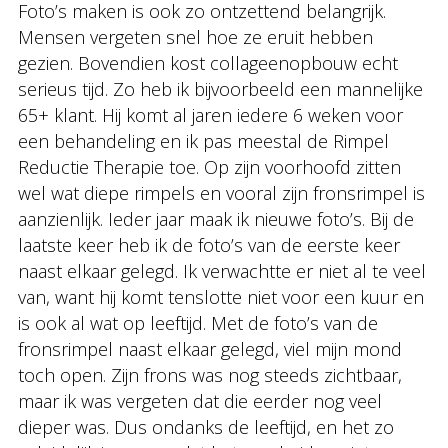
Foto’s maken is ook zo ontzettend belangrijk.
Mensen vergeten snel hoe ze eruit hebben
gezien. Bovendien kost collageenopbouw echt
serieus tijd. Zo heb ik bijvoorbeeld een mannelijke
65+ klant. Hij komt al jaren iedere 6 weken voor
een behandeling en ik pas meestal de Rimpel
Reductie Therapie toe. Op zijn voorhoofd zitten
wel wat diepe rimpels en vooral zijn fronsrimpel is
aanzienlijk. Ieder jaar maak ik nieuwe foto’s. Bij de
laatste keer heb ik de foto’s van de eerste keer
naast elkaar gelegd. Ik verwachtte er niet al te veel
van, want hij komt tenslotte niet voor een kuur en
is ook al wat op leeftijd. Met de foto’s van de
fronsrimpel naast elkaar gelegd, viel mijn mond
toch open. Zijn frons was nog steeds zichtbaar,
maar ik was vergeten dat die eerder nog veel
dieper was. Dus ondanks de leeftijd, en het zo