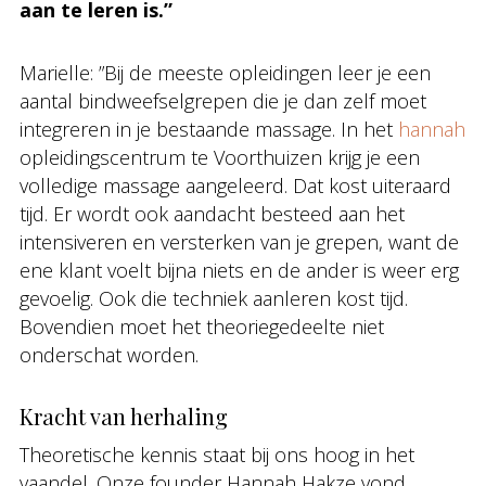
aan te leren is.”
Marielle: ”Bij de meeste opleidingen leer je een
aantal bindweefselgrepen die je dan zelf moet
integreren in je bestaande massage. In het
hannah
opleidingscentrum te Voorthuizen krijg je een
volledige massage aangeleerd. Dat kost uiteraard
tijd. Er wordt ook aandacht besteed aan het
intensiveren en versterken van je grepen, want de
ene klant voelt bijna niets en de ander is weer erg
gevoelig. Ook die techniek aanleren kost tijd.
Bovendien moet het theoriegedeelte niet
onderschat worden.
Kracht van herhaling
Theoretische kennis staat bij ons hoog in het
vaandel. Onze founder Hannah Hakze vond