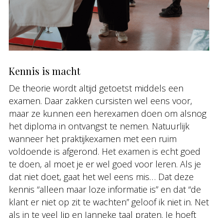
Kennis is macht
De theorie wordt altijd getoetst middels een
examen. Daar zakken cursisten wel eens voor,
maar ze kunnen een herexamen doen om alsnog
het diploma in ontvangst te nemen. Natuurlijk
wanneer het praktijkexamen met een ruim
voldoende is afgerond. Het examen is echt goed
te doen, al moet je er wel goed voor leren. Als je
dat niet doet, gaat het wel eens mis… Dat deze
kennis “alleen maar loze informatie is” en dat “de
klant er niet op zit te wachten” geloof ik niet in. Net
als in te veel Jip en Janneke taal praten. Je hoeft