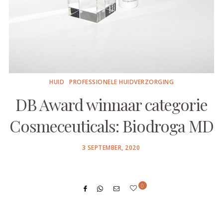
HUID
PROFESSIONELE HUIDVERZORGING
DB Award winnaar categorie
Cosmeceuticals: Biodroga MD
POSTED
3 SEPTEMBER, 2020
ON
0