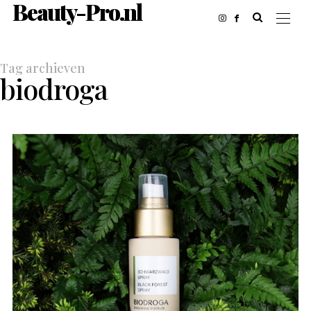
Beauty-Pro.nl
Tag archieven
biodroga