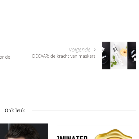
volgende
DÉCAAR: de kracht van maskers
or de
Ook leuk