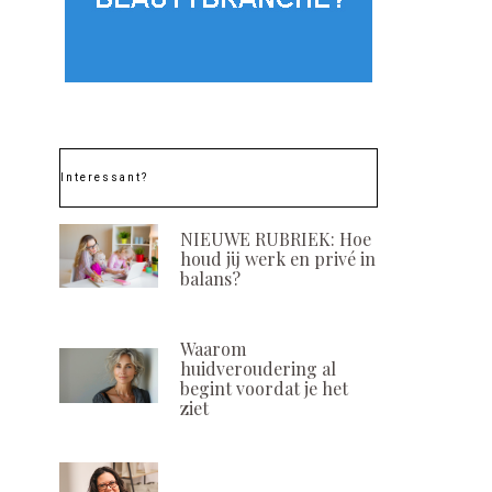
Interessant?
NIEUWE RUBRIEK: Hoe
houd jij werk en privé in
balans?
Waarom
huidveroudering al
begint voordat je het
ziet