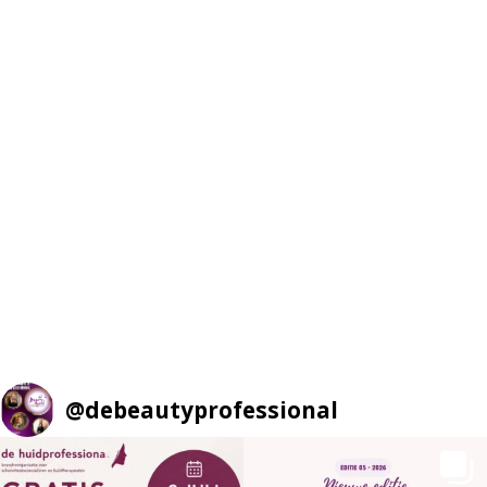
@
debeautyprofessional