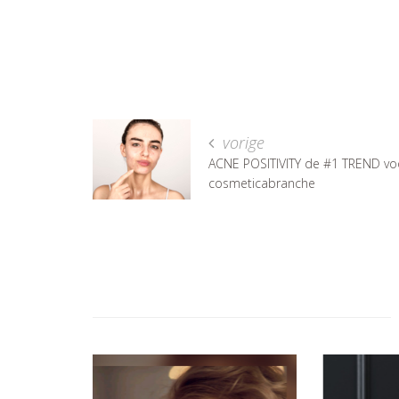
vorige
ACNE POSITIVITY de #1 TREND vo
cosmeticabranche