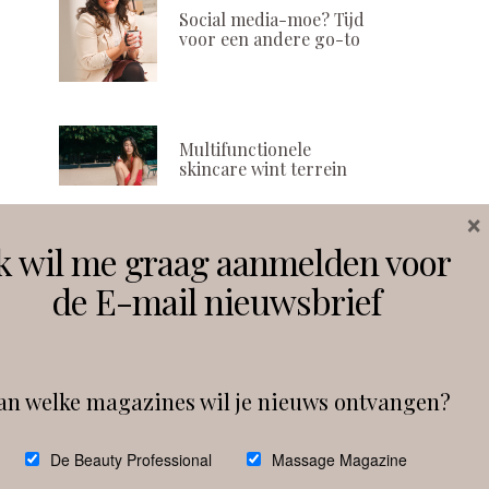
Social media-moe? Tijd
voor een andere go-to
Multifunctionele
skincare wint terrein
×
k wil me graag aanmelden voor
Volg ons
de E-mail nieuwsbrief
Instagram
Facebook
an welke magazines wil je nieuws ontvangen?
Follow on Instagram
De Beauty Professional
Massage Magazine