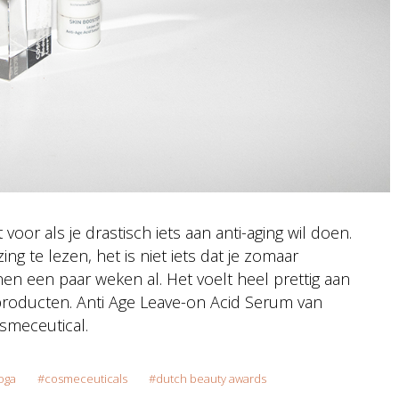
oor als je drastisch iets aan anti-aging wil doen.
g te lezen, het is niet iets dat je zomaar
en een paar weken al. Het voelt heel prettig aan
producten. Anti Age Leave-on Acid Serum van
smeceutical.
oga
cosmeceuticals
dutch beauty awards