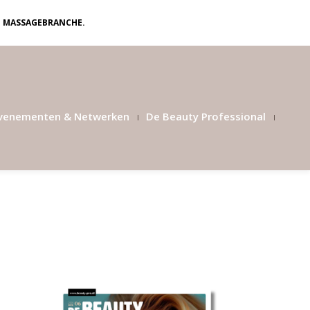
N MASSAGEBRANCHE.
venementen & Netwerken
De Beauty Professional