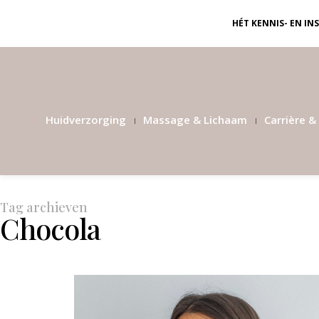
HÉT KENNIS- EN I
Huidverzorging
Massage & Lichaam
Carrière & 
Tag archieven
Chocola