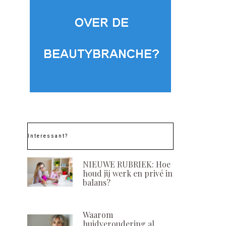
Interessant?
NIEUWE RUBRIEK: Hoe
houd jij werk en privé in
balans?
Waarom
huidveroudering al