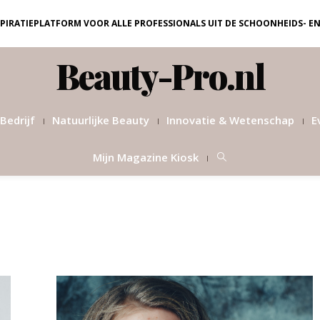
NSPIRATIEPLATFORM VOOR ALLE PROFESSIONALS UIT DE SCHOONHEIDS- E
Beauty-Pro.nl
Bedrijf
Natuurlijke Beauty
Innovatie & Wetenschap
E
Mijn Magazine Kiosk