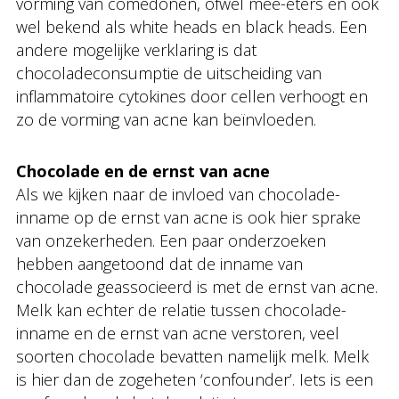
vorming van comedonen, ofwel mee-eters en ook
wel bekend als white heads en black heads. Een
andere mogelijke verklaring is dat
chocoladeconsumptie de uitscheiding van
inflammatoire cytokines door cellen verhoogt en
zo de vorming van acne kan beïnvloeden.
Chocolade en de ernst van acne
Als we kijken naar de invloed van chocolade-
inname op de ernst van acne is ook hier sprake
van onzekerheden. Een paar onderzoeken
hebben aangetoond dat de inname van
chocolade geassocieerd is met de ernst van acne.
Melk kan echter de relatie tussen chocolade-
inname en de ernst van acne verstoren, veel
soorten chocolade bevatten namelijk melk. Melk
is hier dan de zogeheten ‘confounder’. Iets is een