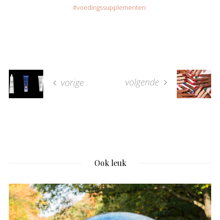
voedingssupplementen
volgende
vorige
Ook leuk