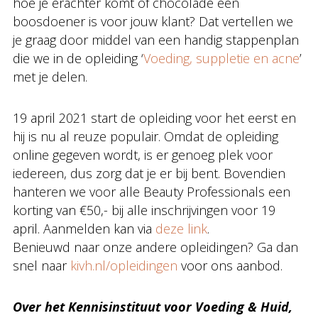
hoe je erachter komt of chocolade een
boosdoener is voor jouw klant? Dat vertellen we
je graag door middel van een handig stappenplan
die we in de opleiding ‘
Voeding, suppletie en acne
’
met je delen.
19 april 2021 start de opleiding voor het eerst en
hij is nu al reuze populair. Omdat de opleiding
online gegeven wordt, is er genoeg plek voor
iedereen, dus zorg dat je er bij bent. Bovendien
hanteren we voor alle Beauty Professionals een
korting van €50,- bij alle inschrijvingen voor 19
april. Aanmelden kan via
deze link
.
Benieuwd naar onze andere opleidingen? Ga dan
snel naar
kivh.nl/opleidingen
voor ons aanbod.
Over het Kennisinstituut voor Voeding & Huid,