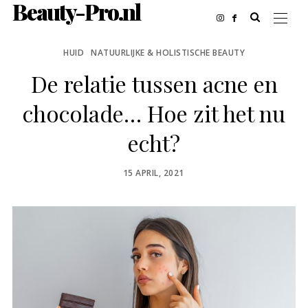
Beauty-Pro.nl
HUID
NATUURLIJKE & HOLISTISCHE BEAUTY
De relatie tussen acne en
chocolade… Hoe zit het nu
echt?
POSTED
15 APRIL, 2021
ON