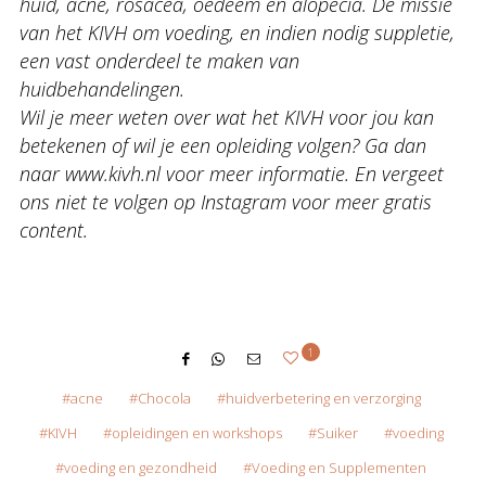
huid, acne, rosacea, oedeem en alopecia. De missie
van het KIVH om voeding, en indien nodig suppletie,
een vast onderdeel te maken van
huidbehandelingen.
Wil je meer weten over wat het KIVH voor jou kan
betekenen of wil je een opleiding volgen? Ga dan
naar www.kivh.nl voor meer informatie. En vergeet
ons niet te volgen op Instagram voor meer gratis
content.
1
acne
Chocola
huidverbetering en verzorging
KIVH
opleidingen en workshops
Suiker
voeding
voeding en gezondheid
Voeding en Supplementen