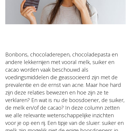
Bonbons, chocoladerepen, chocoladepasta en
andere lekkernijen met vooral melk, suiker en
cacao worden vaak beschouwd als
voedingsmiddelen die geassocieerd zijn met de
prevalentie en de ernst van acne. Maar hoe hard
zijn deze relaties bewezen en hoe zijn ze te
verklaren? En wat is nu de boosdoener, de suiker,
de melk en/of de cacao? In deze column zetten
we alle relevante wetenschappelijke inzichten
voor je op een rij. Een tipje van de sluier: suiker en
melk zijn mogelijk niet de enige boosdoeners in