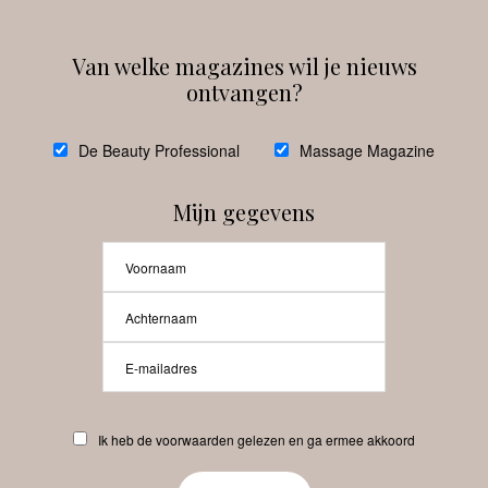
Van welke magazines wil je nieuws
ontvangen?
@
debeautyprofessional
De Beauty Professional
Massage Magazine
Mijn gegevens
Laat meer posts zien
Beauty-Pro.nl
Ik heb de voorwaarden gelezen en ga ermee akkoord
Vacatures
Abonneren
Contact
Privacyverklaring