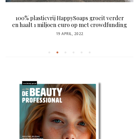
100% plasticvrij HappySoaps groeit verder
en haalt 1 miljoen euro op met crowdfunding
POSTED
19 APRIL, 2022
ON