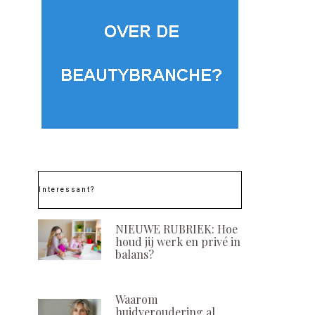
Interessant?
NIEUWE RUBRIEK: Hoe
houd jij werk en privé in
balans?
Waarom
huidveroudering al