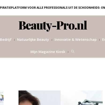
NSPIRATIEPLATFORM VOOR ALLE PROFESSIONALS UIT DE SCHOONHEIDS- E
Beauty-Pro.nl
Bedrijf
Natuurlijke Beauty
Innovatie & Wetenschap
E
Mijn Magazine Kiosk