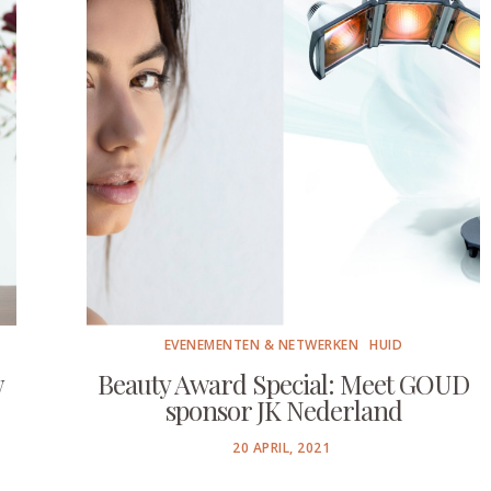
EVENEMENTEN & NETWERKEN
HUID
w
Beauty Award Special: Meet GOUD
sponsor JK Nederland
POSTED
20 APRIL, 2021
ON