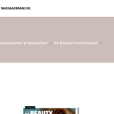
N MASSAGEBRANCHE.
venementen & Netwerken
De Beauty Professional