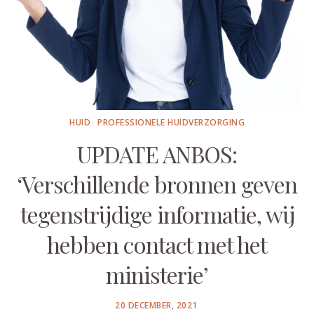
HUID
PROFESSIONELE HUIDVERZORGING
UPDATE ANBOS:
‘Verschillende bronnen geven
tegenstrijdige informatie, wij
hebben contact met het
ministerie’
POSTED
20 DECEMBER, 2021