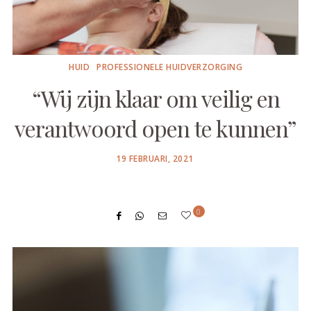
HUID
PROFESSIONELE HUIDVERZORGING
“Wij zijn klaar om veilig en
verantwoord open te kunnen”
POSTED
19 FEBRUARI, 2021
ON
0