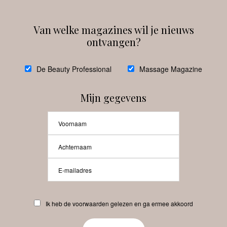
Van welke magazines wil je nieuws
ontvangen?
@
debeautyprofessional
De Beauty Professional
Massage Magazine
Mijn gegevens
Laat meer posts zien
Beauty-Pro.nl
Ik heb de voorwaarden gelezen en ga ermee akkoord
Vacatures
Abonneren
Contact
Privacyverklaring