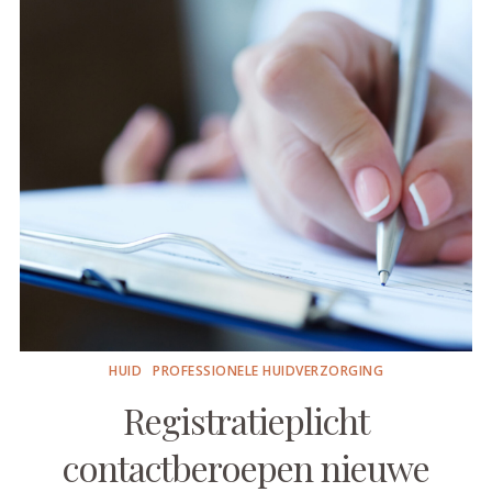
HUID
PROFESSIONELE HUIDVERZORGING
Registratieplicht
contactberoepen nieuwe