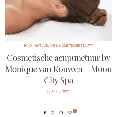
HUID
NATUURLIJKE & HOLISTISCHE BEAUTY
Cosmetische acupunctuur by
Monique van Kouwen – Moon
City Spa
POSTED
28 APRIL, 2021
ON
0