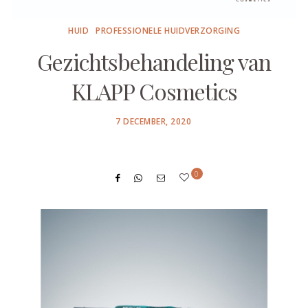
HUID
PROFESSIONELE HUIDVERZORGING
Gezichtsbehandeling van
KLAPP Cosmetics
POSTED
7 DECEMBER, 2020
ON
0