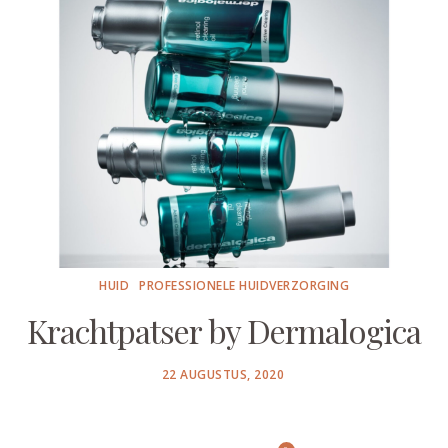
HUID
PROFESSIONELE HUIDVERZORGING
Krachtpatser by Dermalogica
POSTED
22 AUGUSTUS, 2020
ON