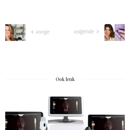
volgende
vorige
Ook leuk