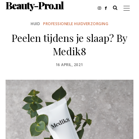
Beauty-Pro.nl
HUID
PROFESSIONELE HUIDVERZORGING
Peelen tijdens je slaap? By
Medik8
POSTED
16 APRIL, 2021
ON