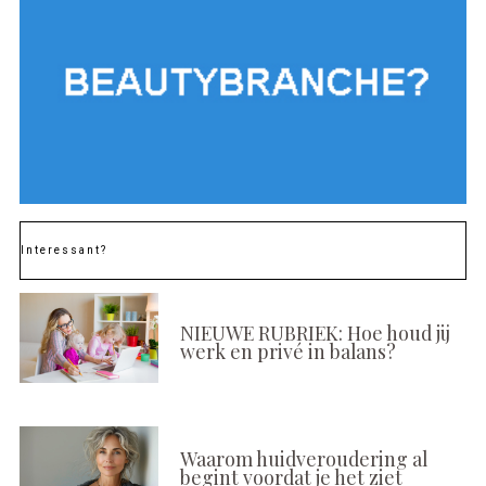
Interessant?
NIEUWE RUBRIEK: Hoe houd jij
werk en privé in balans?
Waarom huidveroudering al
begint voordat je het ziet