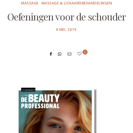
MASSAGE
MASSAGE & LICHAAMSBEHANDELINGEN
Oefeningen voor de schouder
POSTED
8 MEI, 2019
ON
0