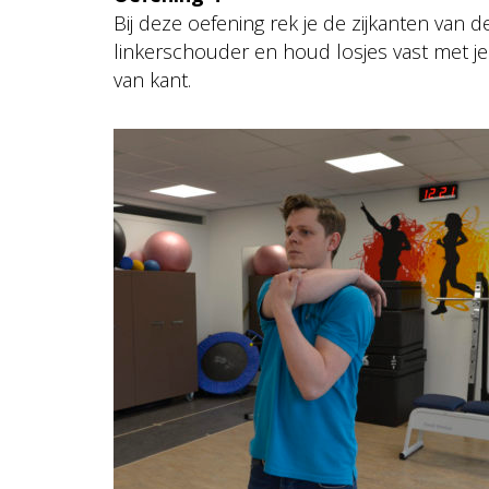
Bij deze oefening rek je de zijkanten van 
linkerschouder en houd losjes vast met j
van kant.