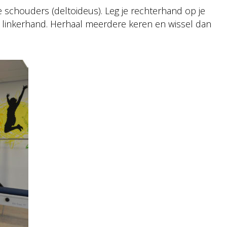
de schouders (deltoideus). Leg je rechterhand op je
e linkerhand. Herhaal meerdere keren en wissel dan