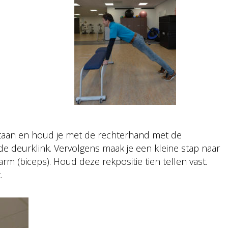
staan en houd je met de rechterhand met de
e deurklink. Vervolgens maak je een kleine stap naar
rm (biceps). Houd deze rekpositie tien tellen vast.
.