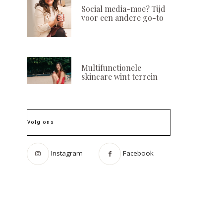
Social media-moe? Tijd
voor een andere go-to
Multifunctionele
skincare wint terrein
Volg ons
Instagram
Facebook