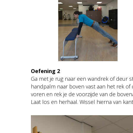
Oefening 2
Ga met je rug naar een wandrek of deur 
handpalm naar boven vast aan het rek of d
voren en rek je de voorzijde van de bovena
Laat los en herhaal. Wissel hierna van kant