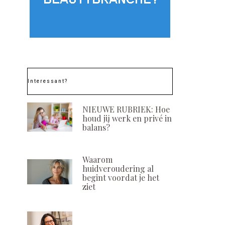
Interessant?
NIEUWE RUBRIEK: Hoe
houd jij werk en privé in
balans?
Waarom
huidveroudering al
begint voordat je het
ziet