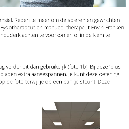
intensief. Reden te meer om de spieren en gewrichten
. Fysiotherapeut en manueel therapeut Erwin Franken
schouderklachten te voorkomen of in de kiem te
 verder uit dan gebruikelijk (foto 1b). Bij deze ‘plus
rbladen extra aangespannen. Je kunt deze oefening
p de foto terwijl je op een bankje steunt. Deze