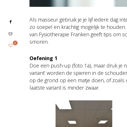
Als masseur gebruik je je lijf iedere dag 
zo soepel en krachtig mogelijk te houden
van Fysiotherapie Franken geeft tips om 
smoren.
0
Oefening 1
Doe een push-up (foto 1a), maar druk je rug
variant’ worden de spieren in de schoude
op de grond op een matje doen, of zoals o
laatste variant is minder zwaar.