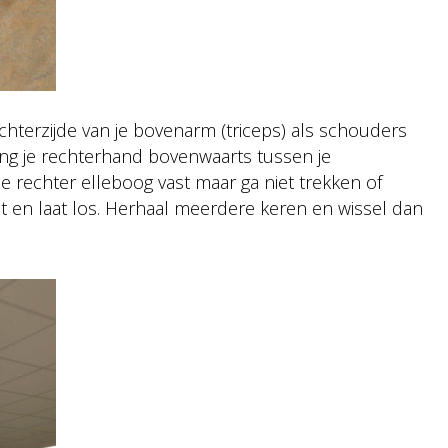
chterzijde van je bovenarm (triceps) als schouders
ng je rechterhand bovenwaarts tussen je
 rechter elleboog vast maar ga niet trekken of
t en laat los. Herhaal meerdere keren en wissel dan