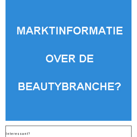
Interessant?