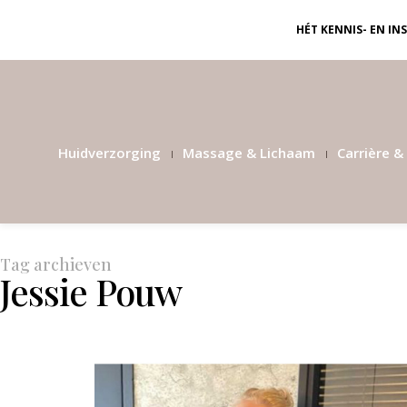
HÉT KENNIS- EN I
Huidverzorging
Massage & Lichaam
Carrière & 
Tag archieven
Jessie Pouw