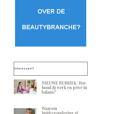
Interessant?
NIEUWE RUBRIEK: Hoe
houd jij werk en privé in
balans?
Waarom
huidveroudering al