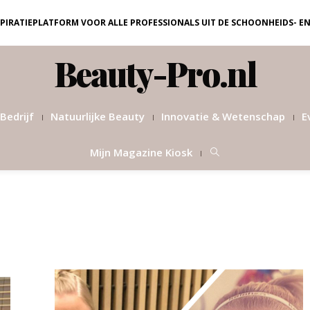
NSPIRATIEPLATFORM VOOR ALLE PROFESSIONALS UIT DE SCHOONHEIDS- E
Beauty-Pro.nl
Bedrijf
Natuurlijke Beauty
Innovatie & Wetenschap
E
Mijn Magazine Kiosk