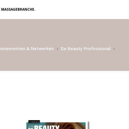
N MASSAGEBRANCHE.
venementen & Netwerken
De Beauty Professional