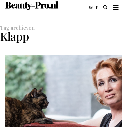
Beauty-Pro.nl
Tag archieven
Klapp