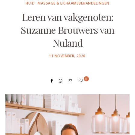
HUID
MASSAGE & LICHAAMSBEHANDELINGEN
Leren van vakgenoten:
Suzanne Brouwers van
Nuland
POSTED
11 NOVEMBER, 2020
ON
0