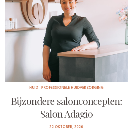
HUID
PROFESSIONELE HUIDVERZORGING
Bijzondere salonconcepten:
Salon Adagio
POSTED
22 OKTOBER, 2020
ON