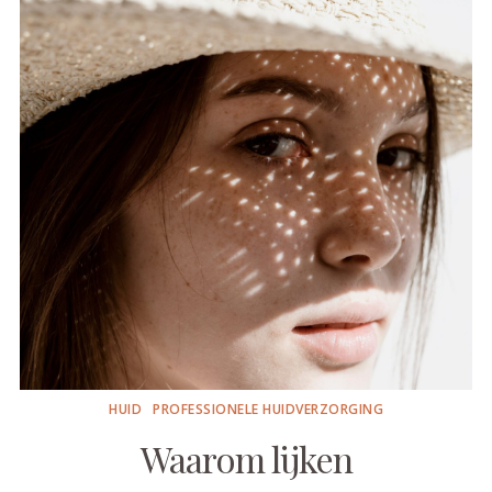
HUID
PROFESSIONELE HUIDVERZORGING
Waarom lijken