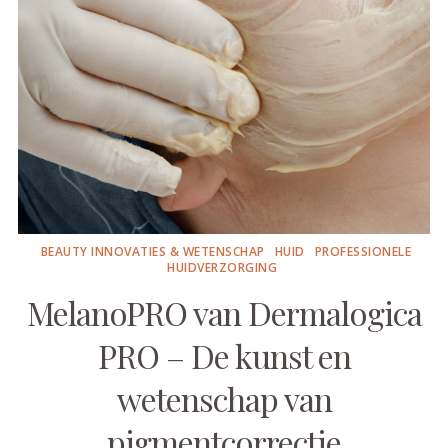
BEAUTY INNOVATIES & WETENSCHAP
HUID
PROFESSIONELE
HUIDVERZORGING
MelanoPRO van Dermalogica
PRO – De kunst en
wetenschap van
pigmentcorrectie