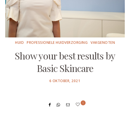
HUID
PROFESSIONELE HUIDVERZORGING
VAKGENOTEN
Show your best results by
Basic Skincare
POSTED
6 OKTOBER, 2021
ON
1