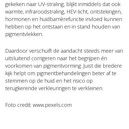
gekeken naar UV-straling, blijkt inmiddels dat ook
warmte, infraroodstraling, HEV-licht, ontstekingen,
hormonen en huidbarrièrefunctie invloed kunnen
hebben op het ontstaan en in stand houden van
pigmentvlekken.
Daardoor verschuift de aandacht steeds meer van
uitsluitend corrigeren naar het begrijpen én
voorkomen van pigmentvorming. Juist die bredere
kijk helpt om pigmentbehandelingen beter af te
stemmen op de huid en het risico op
terugkerende verkleuringen te verkleinen.
Foto credit: www.pexels.com