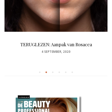
TERUGLEZEN: Aanpak van Rosacea
POSTED
4 SEPTEMBER, 2020
ON