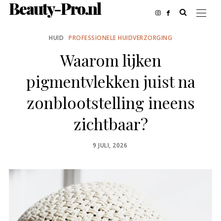
Beauty-Pro.nl
HUID
PROFESSIONELE HUIDVERZORGING
Waarom lijken
pigmentvlekken juist na
zonblootstelling ineens
zichtbaar?
POSTED
9 JULI, 2026
ON