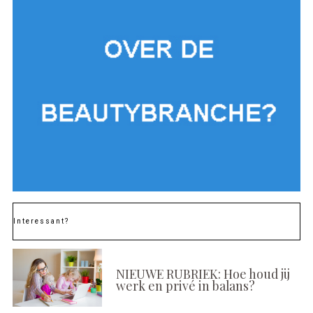
Interessant?
NIEUWE RUBRIEK: Hoe houd jij
werk en privé in balans?