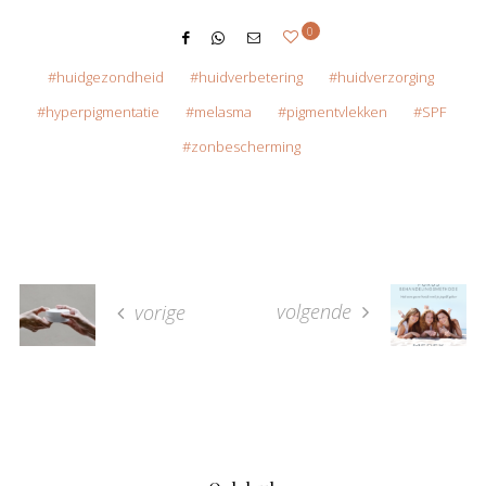
0
huidgezondheid
huidverbetering
huidverzorging
hyperpigmentatie
melasma
pigmentvlekken
SPF
zonbescherming
volgende
vorige