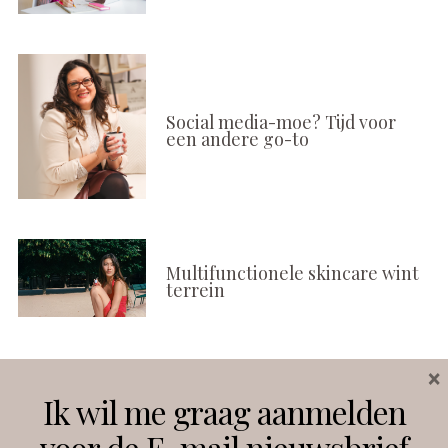
Social media-moe? Tijd voor
een andere go-to
Multifunctionele skincare wint
terrein
×
Volg ons
Ik wil me graag aanmelden
voor de E-mail nieuwsbrief