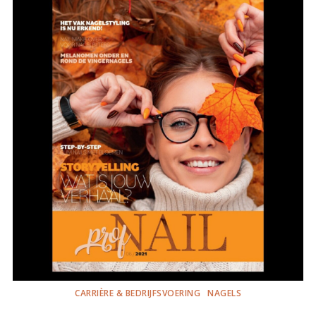
CARRIÈRE & BEDRIJFSVOERING
NAGELS