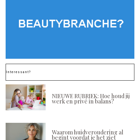
Interessant?
NIEUWE RUBRIEK: Hoe houd jij
werk en privé in balans?
Waarom huidveroudering al
begint voordat je het ziet