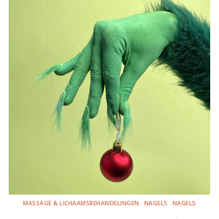
MASSAGE & LICHAAMSBEHANDELINGEN
NAGELS
NAGELS