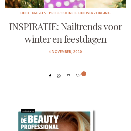
HUID
NAGELS
PROFESSIONELE HUIDVERZORGING
INSPIRATIE: Nailtrends voor
winter en feestdagen
POSTED
4 NOVEMBER, 2020
ON
0