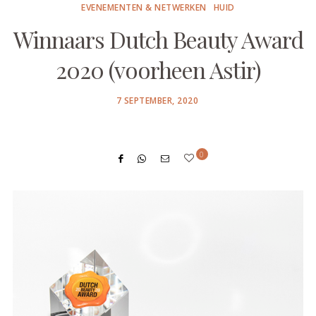
EVENEMENTEN & NETWERKEN
HUID
Winnaars Dutch Beauty Award
2020 (voorheen Astir)
POSTED
7 SEPTEMBER, 2020
ON
0