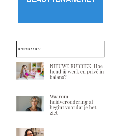
Interessant?
NIEUWE RUBRIEK: Hoe
houd jij werk en privé in
balans?
Waarom
huidveroudering al
begint voordat je het
ziet