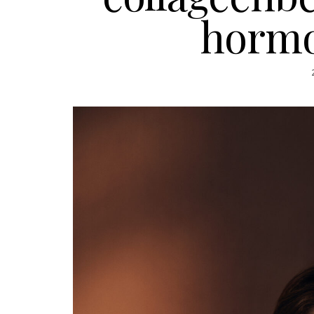
hormo