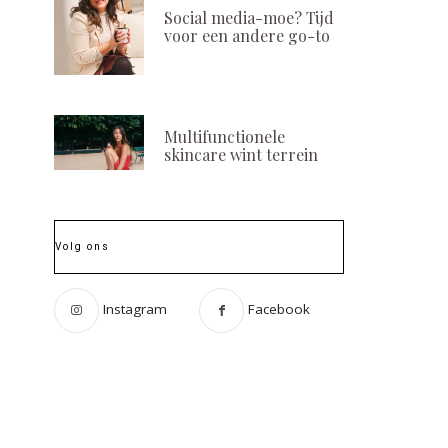
Social media-moe? Tijd
voor een andere go-to
Multifunctionele
skincare wint terrein
Volg ons
Instagram
Facebook