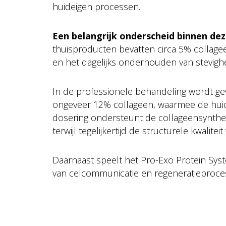
huideigen processen.
Een belangrijk onderscheid binnen deze 
thuisproducten bevatten circa 5% collage
en het dagelijks onderhouden van stevighe
In de professionele behandeling wordt ge
ongeveer 12% collageen, waarmee de huid
dosering ondersteunt de collageensynthese 
terwijl tegelijkertijd de structurele kwalite
Daarnaast speelt het Pro-Exo Protein Syst
van celcommunicatie en regeneratieproces