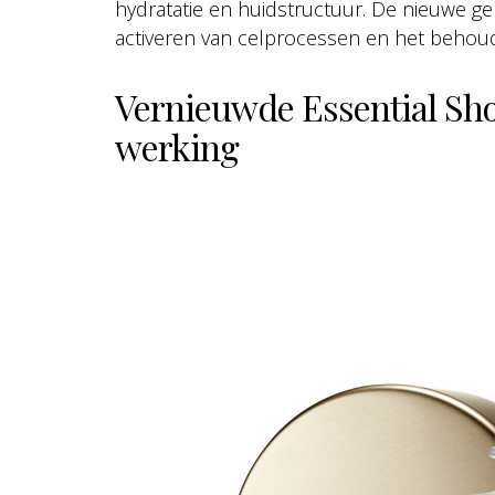
hydratatie en huidstructuur. De nieuwe g
activeren van celprocessen en het behouden
Vernieuwde Essential Sho
werking