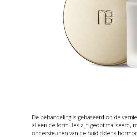
De behandeling is gebaseerd op de vern
alleen de formules zijn geoptimaliseerd, m
ondersteunen van de huid tijdens hormon