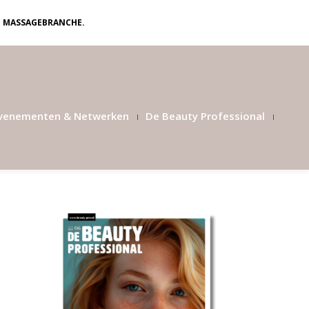
N MASSAGEBRANCHE.
venementen & Netwerken
De Beauty Professional