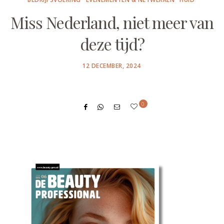
Miss Nederland, niet meer van
deze tijd?
POSTED
12 DECEMBER, 2024
ON
0