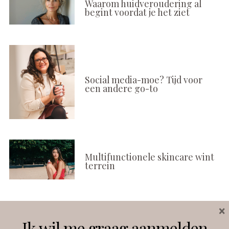
Waarom huidveroudering al
begint voordat je het ziet
Social media-moe? Tijd voor
een andere go-to
Multifunctionele skincare wint
terrein
×
Volg ons
Ik wil me graag aanmelden