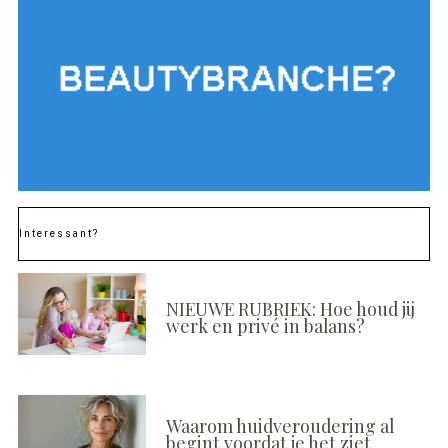
Interessant?
NIEUWE RUBRIEK: Hoe houd jij
werk en privé in balans?
Waarom huidveroudering al
begint voordat je het ziet