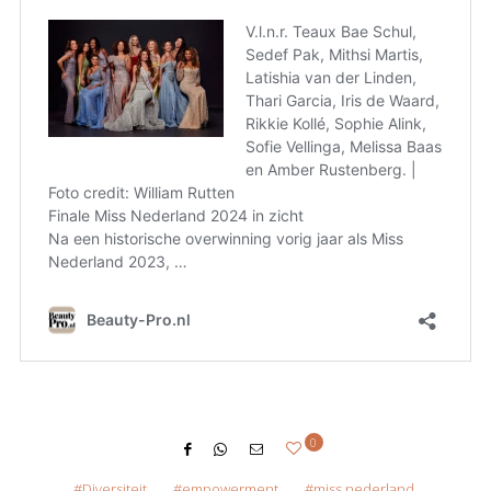
0
Diversiteit
empowerment
miss nederland