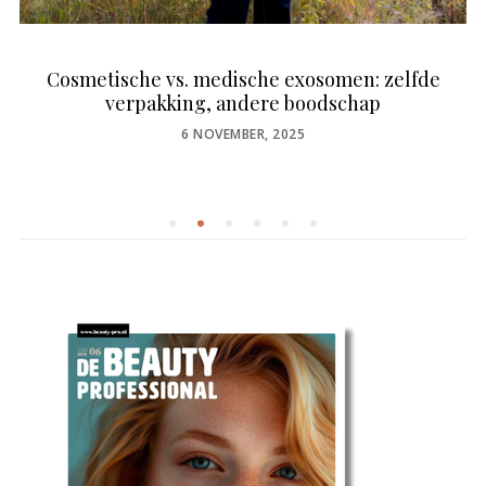
Cosmetische vs. medische exosomen: zelfde
verpakking, andere boodschap
POSTED
6 NOVEMBER, 2025
ON