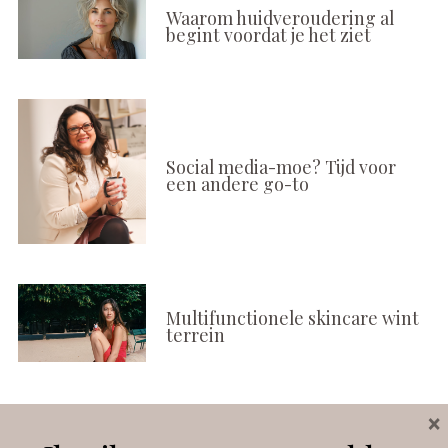
Waarom huidveroudering al
begint voordat je het ziet
Social media-moe? Tijd voor
een andere go-to
Multifunctionele skincare wint
terrein
×
Volg ons