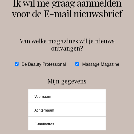
Ik wil me graag aanmelden
voor de E-mail nieuwsbrief
Instagram
Facebook
Van welke magazines wil je nieuws
ontvangen?
@
debeautyprofessional
De Beauty Professional
Massage Magazine
Mijn gegevens
Laat meer posts zien
Beauty-Pro.nl