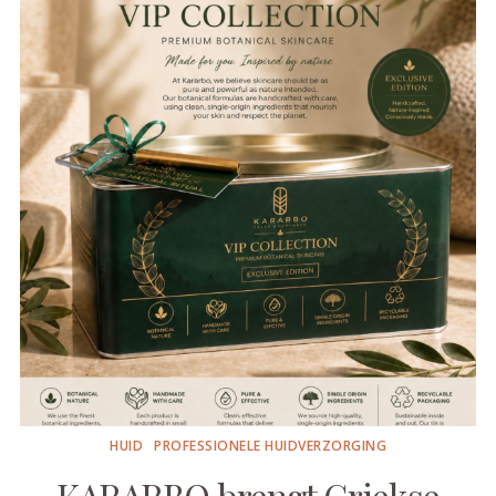
HUID
PROFESSIONELE HUIDVERZORGING
KARARBO brengt Griekse