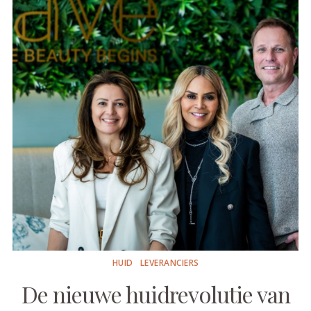
HUID
LEVERANCIERS
De nieuwe huidrevolutie van