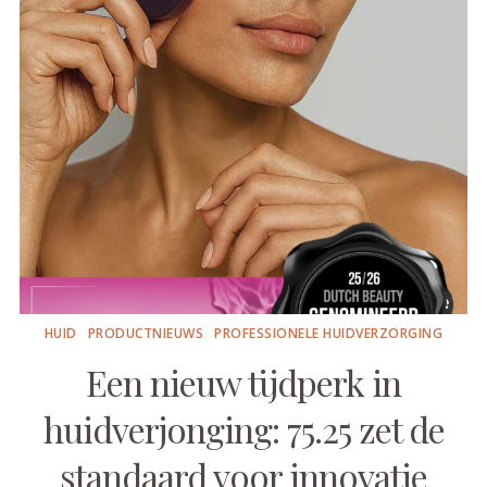
HUID
PRODUCTNIEUWS
PROFESSIONELE HUIDVERZORGING
Een nieuw tijdperk in
huidverjonging: 75.25 zet de
standaard voor innovatie