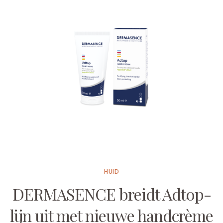
HUID
DERMASENCE breidt Adtop-
lijn uit met nieuwe handcrème