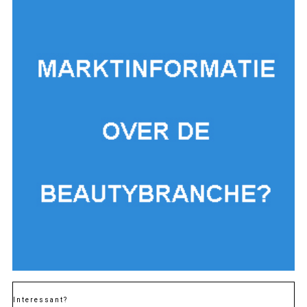
Interessant?