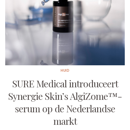
HUID
SURE Medical introduceert
Synergie Skin’s AlgiZome™-
serum op de Nederlandse
markt