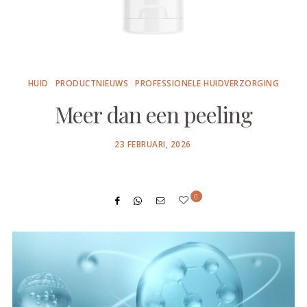
HUID
PRODUCTNIEUWS
PROFESSIONELE HUIDVERZORGING
Meer dan een peeling
POSTED
23 FEBRUARI, 2026
ON
0