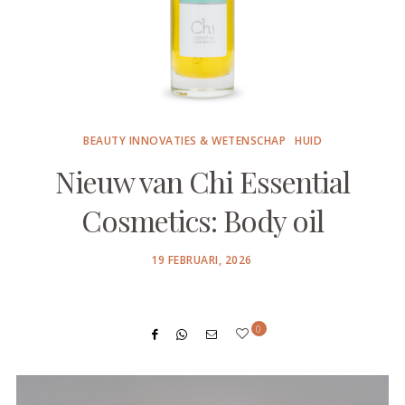
BEAUTY INNOVATIES & WETENSCHAP
HUID
Nieuw van Chi Essential
Cosmetics: Body oil
POSTED
19 FEBRUARI, 2026
ON
0