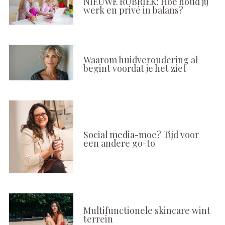
NIEUWE RUBRIEK: Hoe houd jij
werk en privé in balans?
Waarom huidveroudering al
begint voordat je het ziet
Social media-moe? Tijd voor
een andere go-to
Multifunctionele skincare wint
terrein