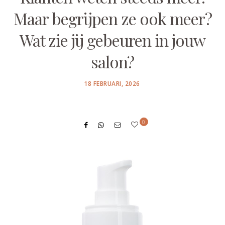
Maar begrijpen ze ook meer?
Wat zie jij gebeuren in jouw
salon?
POSTED
18 FEBRUARI, 2026
ON
0