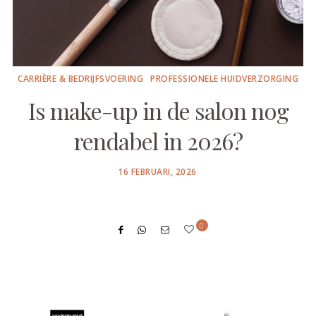
CARRIÈRE & BEDRIJFSVOERING
PROFESSIONELE HUIDVERZORGING
Is make-up in de salon nog
rendabel in 2026?
POSTED
16 FEBRUARI, 2026
ON
0