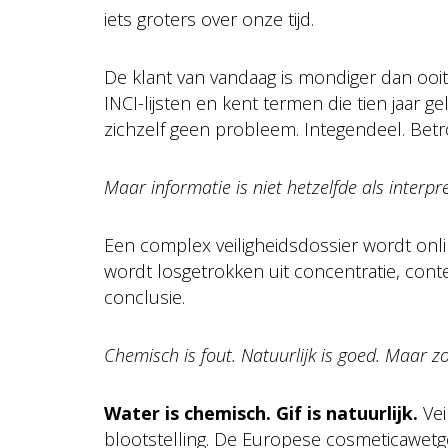
iets groters over onze tijd.
De klant van vandaag is mondiger dan ooit. 
INCI-lijsten en kent termen die tien jaar g
zichzelf geen probleem. Integendeel. Betro
Maar informatie is niet hetzelfde als interpre
Een complex veiligheidsdossier wordt onli
wordt losgetrokken uit concentratie, contex
conclusie.
Chemisch is fout. Natuurlijk is goed. Maar zo
Water is chemisch. Gif is natuurlijk.
Vei
blootstelling. De Europese cosmeticawetge