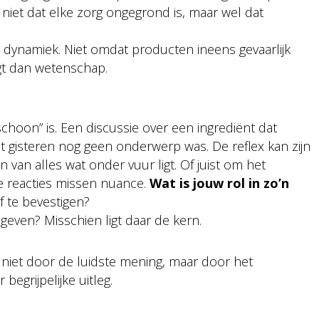
 niet dat elke zorg ongegrond is, maar wel dat
 dynamiek. Niet omdat producten ineens gevaarlijk
gt dan wetenschap.
schoon” is. Een discussie over een ingrediënt dat
dat gisteren nog geen onderwerp was. De reflex kan zijn
an alles wat onder vuur ligt. Of juist om het
e reacties missen nuance.
Wat is jouw rol in zo’n
f te bevestigen?
even? Misschien ligt daar de kern.
 niet door de luidste mening, maar door het
egrijpelijke uitleg.