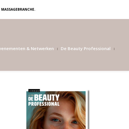
N MASSAGEBRANCHE.
venementen & Netwerken
De Beauty Professional