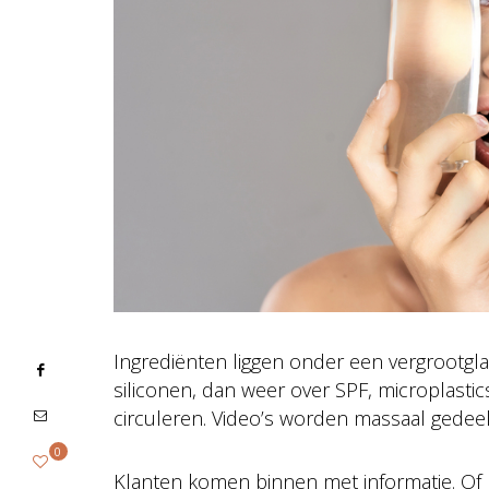
Ingrediënten liggen onder een vergrootgl
siliconen, dan weer over SPF, microplastics 
circuleren. Video’s worden massaal gedee
0
Klanten komen binnen met informatie. Of m