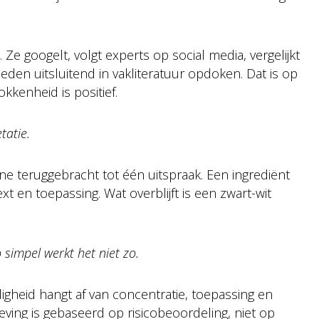
Ze googelt, volgt experts op social media, vergelijkt
eleden uitsluitend in vakliteratuur opdoken. Dat is op
kkenheid is positief.
tatie.
ne teruggebracht tot één uitspraak. Een ingrediënt
t en toepassing. Wat overblijft is een zwart-wit
 simpel werkt het niet zo.
ligheid hangt af van concentratie, toepassing en
ving is gebaseerd op risicobeoordeling, niet op