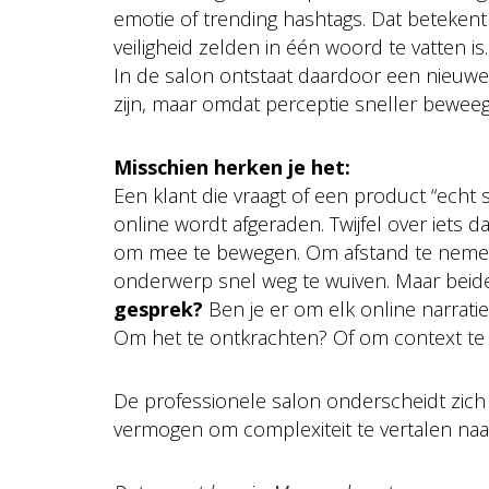
emotie of trending hashtags. Dat betekent
veiligheid zelden in één woord te vatten is.
In de salon ontstaat daardoor een nieuwe
zijn, maar omdat perceptie sneller bewee
Misschien herken je het:
Een klant die vraagt of een product “echt 
online wordt afgeraden. Twijfel over iets 
om mee te bewegen. Om afstand te nemen v
onderwerp snel weg te wuiven. Maar beid
gesprek?
Ben je er om elk online narratie
Om het te ontkrachten? Of om context te g
De professionele salon onderscheidt zich
vermogen om complexiteit te vertalen naar b