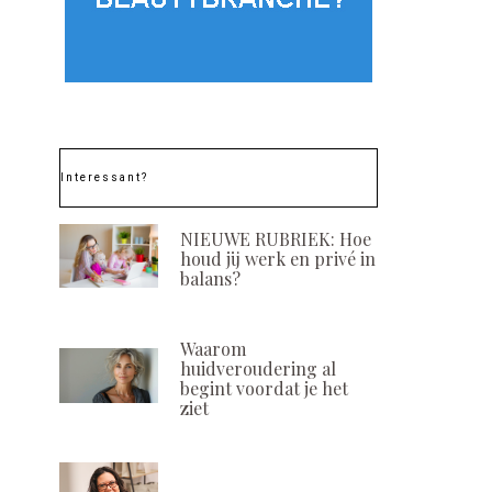
Interessant?
NIEUWE RUBRIEK: Hoe
houd jij werk en privé in
balans?
Waarom
huidveroudering al
begint voordat je het
ziet