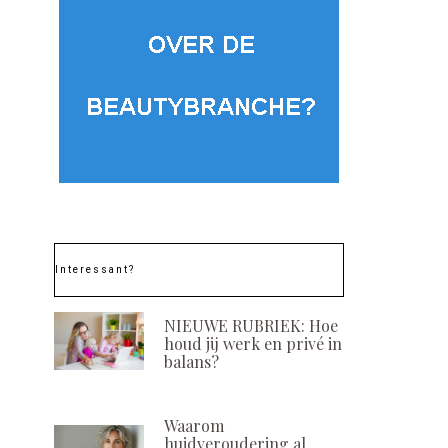
Interessant?
NIEUWE RUBRIEK: Hoe
houd jij werk en privé in
balans?
Waarom
huidveroudering al