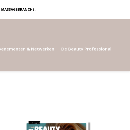
N MASSAGEBRANCHE.
venementen & Netwerken
De Beauty Professional