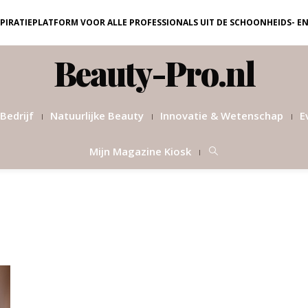
NSPIRATIEPLATFORM VOOR ALLE PROFESSIONALS UIT DE SCHOONHEIDS- E
Beauty-Pro.nl
Bedrijf
Natuurlijke Beauty
Innovatie & Wetenschap
E
Mijn Magazine Kiosk