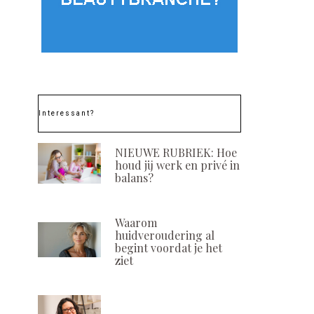
Interessant?
NIEUWE RUBRIEK: Hoe
houd jij werk en privé in
balans?
Waarom
huidveroudering al
begint voordat je het
ziet