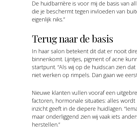
De huidbarrière is voor mij de basis van alle
die je beschermt tegen invloeden van buite
eigenlijk niks.”
Terug naar de basis
In haar salon betekent dit dat er nooit 
binnenkomt. Lijntjes, pigment of acne kunn
startpunt. “Als wij op de huidscan zien da
niet werken op rimpels. Dan gaan we eerst 
Nieuwe klanten vullen vooraf een uitgebreid 
factoren, hormonale situaties: alles wor
inzicht geeft in de diepere huidlagen. “I
maar onderliggend zien wij vaak iets anders
herstellen.”