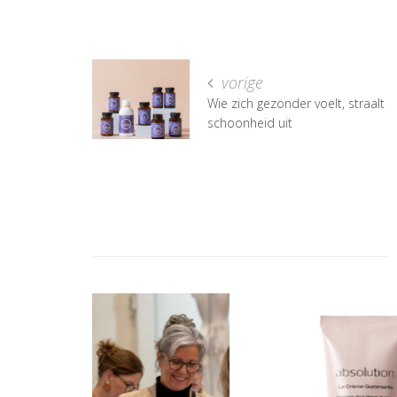
vorige
Wie zich gezonder voelt, straalt
schoonheid uit