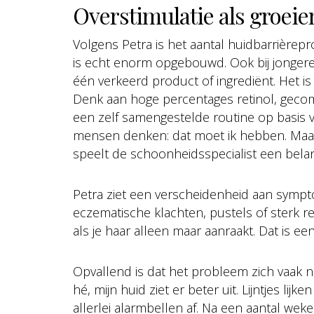
Overstimulatie als groei
Volgens Petra is het aantal huidbarrière
is echt enorm opgebouwd. Ook bij jongeren.
één verkeerd product of ingrediënt. Het is 
Denk aan hoge percentages retinol, gecom
een zelf samengestelde routine op basis va
mensen denken: dat moet ik hebben. Maar
speelt de schoonheidsspecialist een belang
Petra ziet een verscheidenheid aan sympt
eczematische klachten, pustels of sterk re
als je haar alleen maar aanraakt. Dat is een d
Opvallend is dat het probleem zich vaak 
hé, mijn huid ziet er beter uit. Lijntjes lij
allerlei alarmbellen af. Na een aantal weken