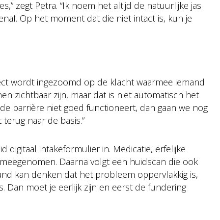
s,” zegt Petra. “Ik noem het altijd de natuurlijke jas
naf. Op het moment dat die niet intact is, kun je
direct wordt ingezoomd op de klacht waarmee iemand
en zichtbaar zijn, maar dat is niet automatisch het
t de barrière niet goed functioneert, dan gaan we nog
terug naar de basis.”
digitaal intakeformulier in. Medicatie, erfelijke
dt meegenomen. Daarna volgt een huidscan die ook
emand kan denken dat het probleem oppervlakkig is,
. Dan moet je eerlijk zijn en eerst de fundering