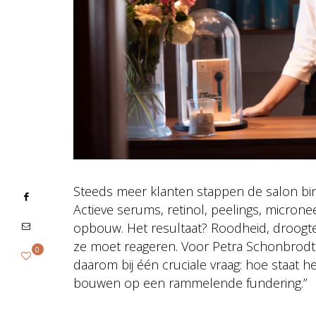
Steeds meer klanten stappen de salon binn
Actieve serums, retinol, peelings, microne
opbouw. Het resultaat? Roodheid, droogte
ze moet reageren. Voor Petra Schonbrod
0
daarom bij één cruciale vraag: hoe staat h
bouwen op een rammelende fundering.”