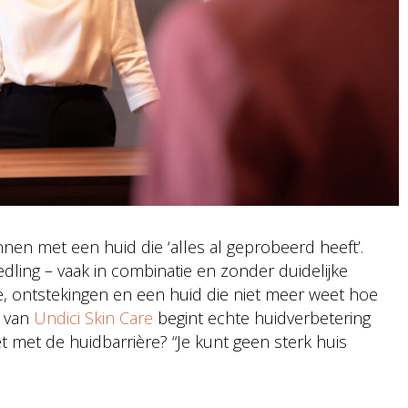
en met een huid die ‘alles al geprobeerd heeft’.
edling – vaak in combinatie en zonder duidelijke
, ontstekingen en een huid die niet meer weet hoe
t van
Undici Skin Care
begint echte huidverbetering
et met de huidbarrière? “Je kunt geen sterk huis