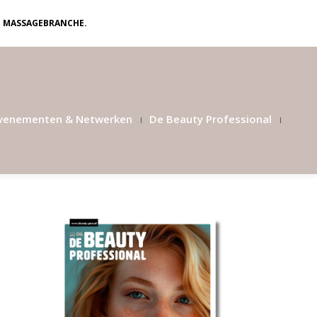
N MASSAGEBRANCHE.
venementen & Netwerken
De Beauty Professional