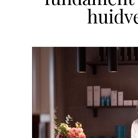
huidv