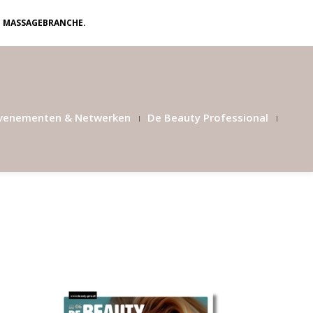
N MASSAGEBRANCHE.
venementen & Netwerken
De Beauty Professional