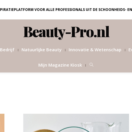
NSPIRATIEPLATFORM VOOR ALLE PROFESSIONALS UIT DE SCHOONHEIDS- E
Beauty-Pro.nl
Bedrijf
Natuurlijke Beauty
Innovatie & Wetenschap
E
Mijn Magazine Kiosk