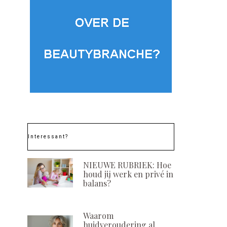
Interessant?
NIEUWE RUBRIEK: Hoe
houd jij werk en privé in
balans?
Waarom
huidveroudering al