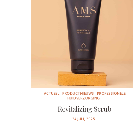
ACTUEEL
PRODUCTNIEUWS
PROFESSIONELE
HUIDVERZORGING
Revitalizing Scrub
POSTED
24 JULI, 2025
ON