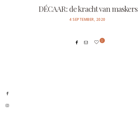
DÉCAAR: de kracht van maskers
POSTED
4 SEPTEMBER, 2020
ON
0