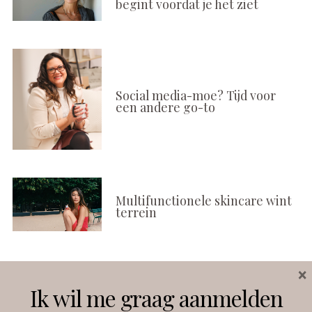
begint voordat je het ziet
Social media-moe? Tijd voor
een andere go-to
Multifunctionele skincare wint
terrein
×
Volg ons
Ik wil me graag aanmelden