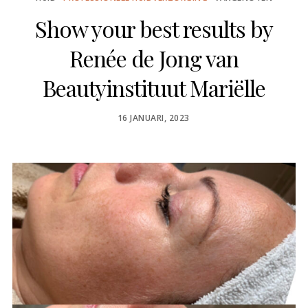
Show your best results by
Renée de Jong van
Beautyinstituut Mariëlle
POSTED
16 JANUARI, 2023
ON