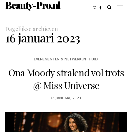
Beauty-Pro.nl
Dagelijkse archieven
16 januari 2023
EVENEMENTEN & NETWERKEN
HUID
Ona Moody stralend vol trots
@ Miss Universe
POSTED
16 JANUARI, 2023
ON