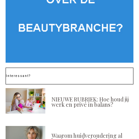
Interessant?
NIEUWE RUBRIEK: Hoe houd jij
werk en privé in balans?
Waarom huidveroudering al