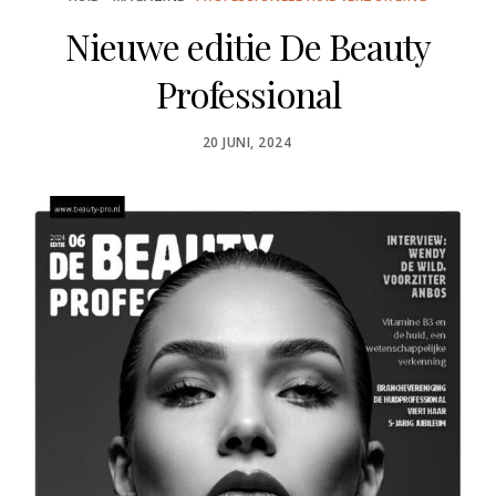
Nieuwe editie De Beauty
Professional
POSTED
20 JUNI, 2024
ON