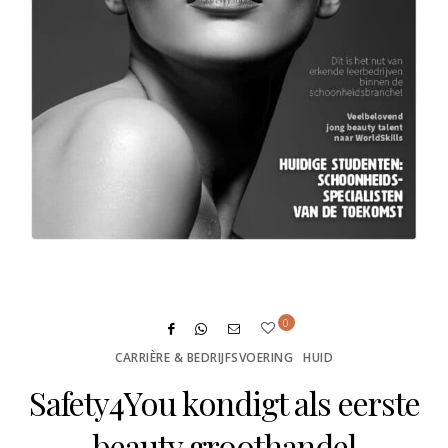
0
CARRIÈRE & BEDRIJFSVOERING
HUID
Safety4You kondigt als eerste
beauty groothandel