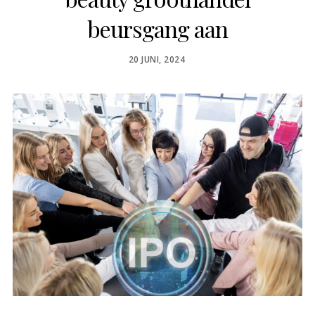
beursgang aan
POSTED
20 JUNI, 2024
ON