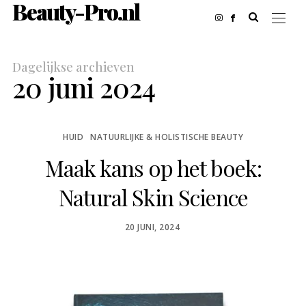
Beauty-Pro.nl
Dagelijkse archieven
20 juni 2024
HUID
NATUURLIJKE & HOLISTISCHE BEAUTY
Maak kans op het boek:
Natural Skin Science
POSTED
20 JUNI, 2024
ON