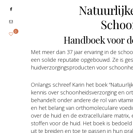
Natuurlijk
Schoo
0
Handboek voor de
Met meer dan 37 jaar ervaring in de scho
een solide reputatie opgebouwd. Ze is gesp
huidverzorgingsproducten voor schoonhei
Onlangs schreef Karin het boek “Natuurlij
kennis over schoonheidsverzorging en or
behandelt onder andere de rol van vitami
en het belang van orthomoleculaire voedin
over de huid en de extracellulaire matrix,
stoffen voor de huid. Het boek is bedoel
uit te breiden en toe te passen in hun prakt