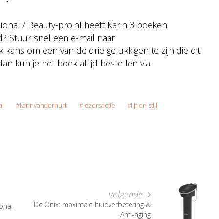
ional / Beauty-pro.nl heeft Karin 3 boeken
d? Stuur snel een e-mail naar
kans om een van de drie gelukkigen te zijn die dit
 dan kun je het boek altijd bestellen via
al
karinvanderhurk
lezersactie
lijf en stijl
volgende
De Onix: maximale huidverbetering &
onal
Anti-aging