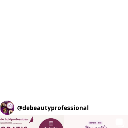
@
debeautyprofessional