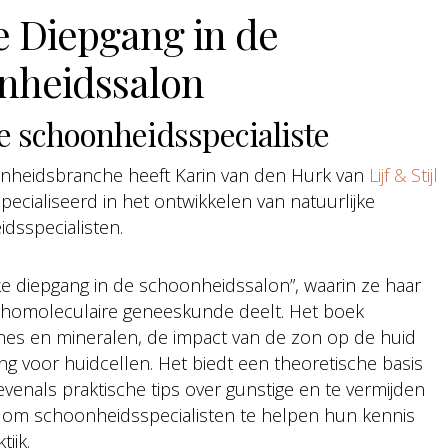
e Diepgang in de
nheidssalon
 schoonheidsspecialiste
onheidsbranche heeft Karin van den Hurk van
Lijf & Stijl
ecialiseerd in het ontwikkelen van natuurlijke
dsspecialisten.
ke diepgang in de schoonheidssalon”, waarin ze haar
thomoleculaire geneeskunde deelt. Het boek
nes en mineralen, de impact van de zon op de huid
g voor huidcellen. Het biedt een theoretische basis
 evenals praktische tips over gunstige en te vermijden
d om schoonheidsspecialisten te helpen hun kennis
ijk.