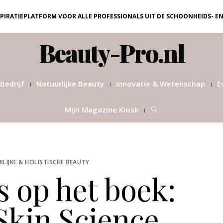
NSPIRATIEPLATFORM VOOR ALLE PROFESSIONALS UIT DE SCHOONHEIDS- E
Beauty-Pro.nl
Bedrijf
Natuurlijke Beauty
Innovatie & Wetenschap
E
Mijn Magazine Kiosk
LIJKE & HOLISTISCHE BEAUTY
 op het boek:
Skin Science