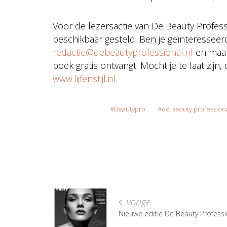
Voor de lezersactie van De Beauty Profess
beschikbaar gesteld. Ben je geïnteresseer
redactie@debeautyprofessional.nl
en maak 
boek gratis ontvangt. Mocht je te laat zijn,
www.lijfenstijl.nl.
Beautypro
de beauty profession
vorige
Nieuwe editie De Beauty Professi