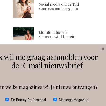
Social media-moe? Tijd
voor een andere go-to
Multifunctionele
skincare wint terrein
×
k wil me graag aanmelden voor
Volg ons
de E-mail nieuwsbrief
Instagram
Facebook
an welke magazines wil je nieuws ontvangen?
Follow on Instagram
De Beauty Professional
Massage Magazine