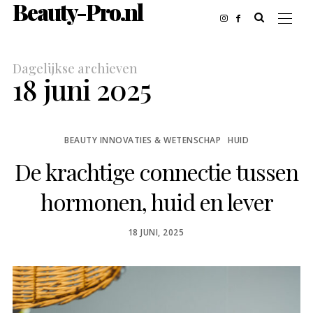
Beauty-Pro.nl
Dagelijkse archieven
18 juni 2025
BEAUTY INNOVATIES & WETENSCHAP
HUID
De krachtige connectie tussen
hormonen, huid en lever
POSTED
18 JUNI, 2025
ON