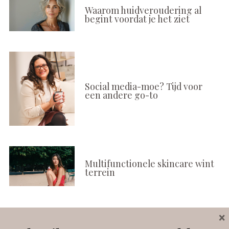
Waarom huidveroudering al
begint voordat je het ziet
Social media-moe? Tijd voor
een andere go-to
Multifunctionele skincare wint
terrein
×
Volg ons