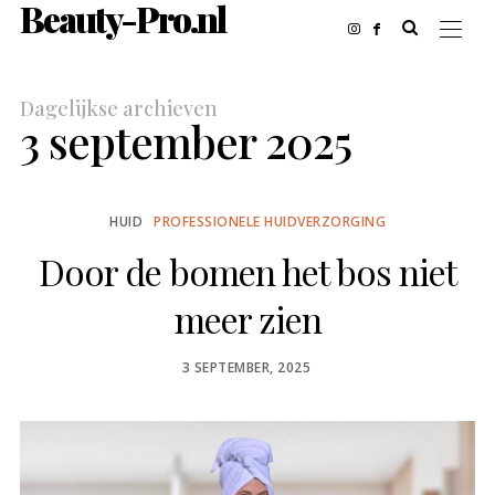
Beauty-Pro.nl
Dagelijkse archieven
3 september 2025
HUID
PROFESSIONELE HUIDVERZORGING
Door de bomen het bos niet
meer zien
POSTED
3 SEPTEMBER, 2025
ON