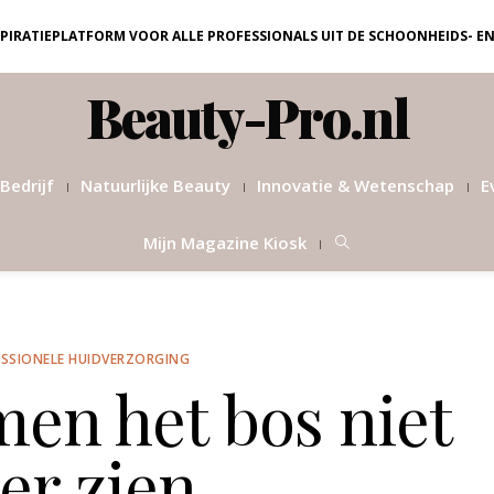
NSPIRATIEPLATFORM VOOR ALLE PROFESSIONALS UIT DE SCHOONHEIDS- E
Beauty-Pro.nl
Bedrijf
Natuurlijke Beauty
Innovatie & Wetenschap
E
Mijn Magazine Kiosk
SSIONELE HUIDVERZORGING
en het bos niet
er zien