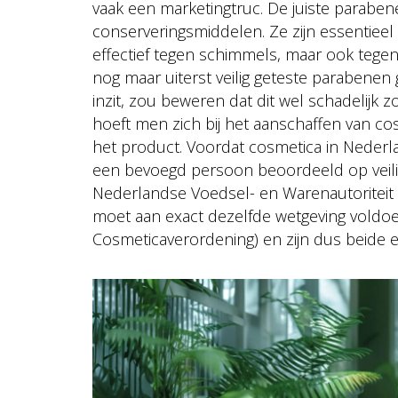
vaak een marketingtruc. De juiste paraben
conserveringsmiddelen. Ze zijn essentieel
effectief tegen schimmels, maar ook tegen
nog maar uiterst veilig geteste parabenen 
inzit, zou beweren dat dit wel schadelijk z
hoeft men zich bij het aanschaffen van co
het product. Voordat cosmetica in Neder
een bevoegd persoon beoordeeld op veili
Nederlandse Voedsel- en Warenautoriteit 
moet aan exact dezelfde wetgeving voldoen
Cosmeticaverordening) en zijn dus beide ev