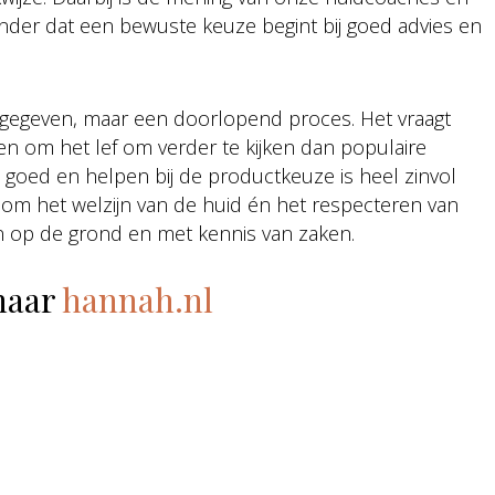
 ander dat een bewuste keuze begint bij goed advies en
 gegeven, maar een doorlopend proces. Het vraagt
en om het lef om verder te kijken dan populaire
d goed en helpen bij de productkeuze is heel zinvol
t om het welzijn van de huid én het respecteren van
 op de grond en met kennis van zaken.
naar
hannah.nl