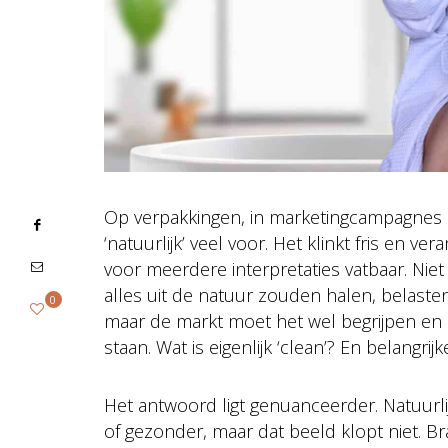
Op verpakkingen, in marketingcampagnes 
‘natuurlijk’ veel voor. Het klinkt fris en 
voor meerdere interpretaties vatbaar. Niet a
alles uit de natuur zouden halen, belasten
0
maar de markt moet het wel begrijpen e
staan. Wat is eigenlijk ‘clean’? En belangrijke
Het antwoord ligt genuanceerder. Natuurli
of gezonder, maar dat beeld klopt niet. B