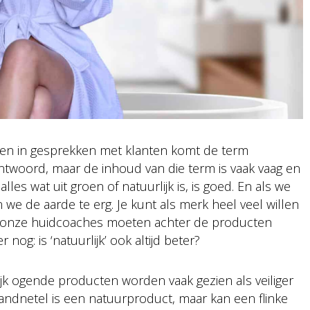
en in gesprekken met klanten komt de term
verantwoord, maar de inhoud van die term is vaak vaag en
lles wat uit groen of natuurlijk is, is goed. En als we
 we de aarde te erg. Je kunt als merk heel veel willen
n onze huidcoaches moeten achter de producten
r nog: is ‘natuurlijk’ ook altijd beter?
jk ogende producten worden vaak gezien als veiliger
randnetel is een natuurproduct, maar kan een flinke