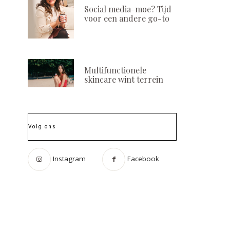
Social media-moe? Tijd
voor een andere go-to
Multifunctionele
skincare wint terrein
Volg ons
Instagram
Facebook