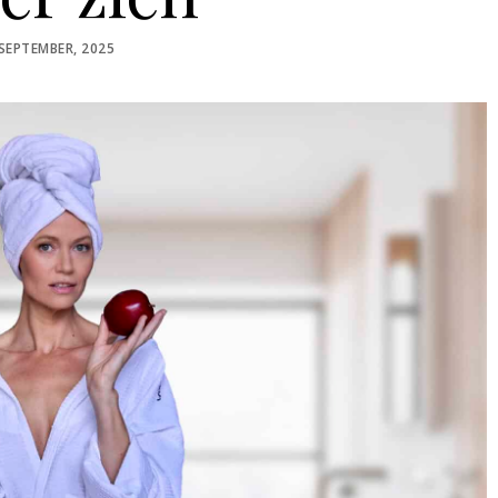
OSTED
 SEPTEMBER, 2025
N