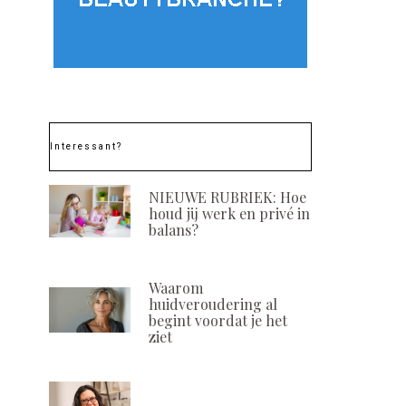
Interessant?
NIEUWE RUBRIEK: Hoe
houd jij werk en privé in
balans?
Waarom
huidveroudering al
begint voordat je het
ziet