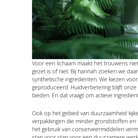
Voor een lichaam maakt het trouwens niets
gezet is of niet. Bij hannah zoeken we daa
synthetische ingrediënten. We kiezen voor w
geproduceerd. Huidverbetering blijft onze
bieden. En dat vraagt om actieve ingrediën
Ook op het gebied van duurzaamheid kijke
verpakkingen die minder grondstoffen en 
het gebruik van conserveermiddelen vermi
stap voor stap voor een duurzamere werkw