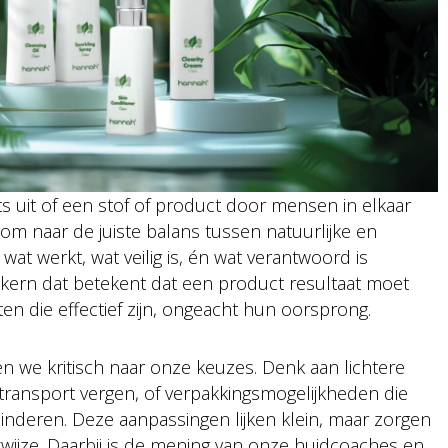
 uit of een stof of product door mensen in elkaar
rom naar de juiste balans tussen natuurlijke en
at werkt, wat veilig is, én wat verantwoord is
 kern dat betekent dat een product resultaat moet
ten die effectief zijn, ongeacht hun oorsprong.
n we kritisch naar onze keuzes. Denk aan lichtere
transport vergen, of verpakkingsmogelijkheden die
nderen. Deze aanpassingen lijken klein, maar zorgen
ijze. Daarbij is de mening van onze huidcoaches en