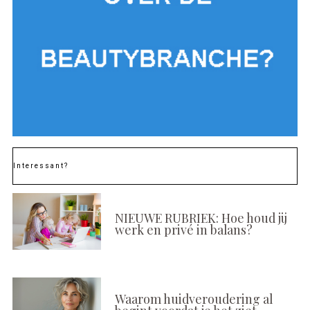
Interessant?
NIEUWE RUBRIEK: Hoe houd jij
werk en privé in balans?
Waarom huidveroudering al