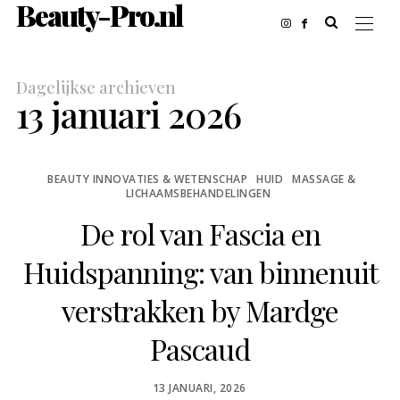
Beauty-Pro.nl
Dagelijkse archieven
13 januari 2026
BEAUTY INNOVATIES & WETENSCHAP
HUID
MASSAGE &
LICHAAMSBEHANDELINGEN
De rol van Fascia en
Huidspanning: van binnenuit
verstrakken by Mardge
Pascaud
POSTED
13 JANUARI, 2026