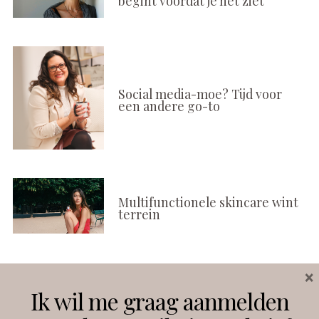
begint voordat je het ziet
Social media-moe? Tijd voor
een andere go-to
Multifunctionele skincare wint
terrein
×
Volg ons
Ik wil me graag aanmelden