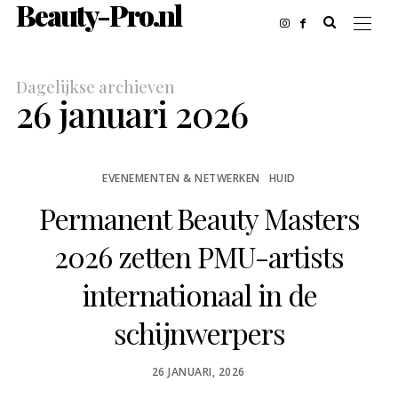
Beauty-Pro.nl
Dagelijkse archieven
26 januari 2026
EVENEMENTEN & NETWERKEN
HUID
Permanent Beauty Masters
2026 zetten PMU-artists
internationaal in de
schijnwerpers
POSTED
26 JANUARI, 2026
ON